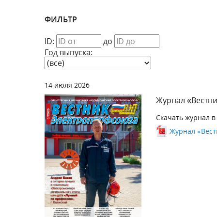
ФИЛЬТР
ID:
до
Год выпуска:
14 июля 2026
Журнал «Вестни
Скачать журнал в
Журнал «Вестн