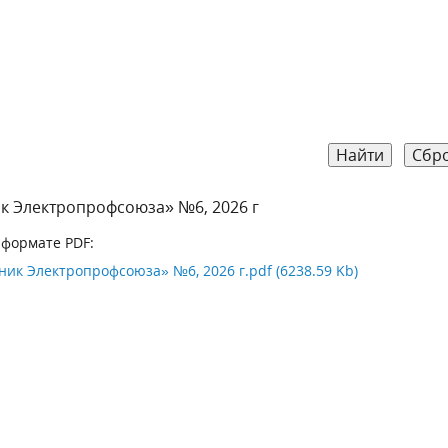
Найти
Сбр
к Электропрофсоюза» №6, 2026 г
 формате PDF:
ик Электропрофсоюза» №6, 2026 г.pdf (6238.59 Kb)