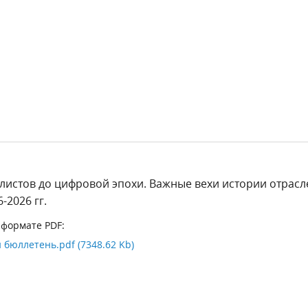
листов до цифровой эпохи. Важные вехи истории отрасл
-2026 гг.
 формате PDF:
бюллетень.pdf (7348.62 Kb)