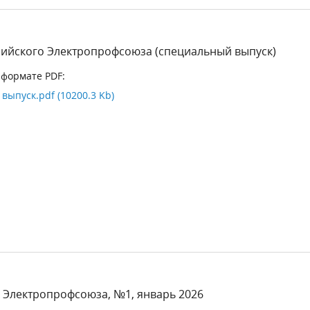
сийского Электропрофсоюза (специальный выпуск)
 формате PDF:
ыпуск.pdf (10200.3 Kb)
 Электропрофсоюза, №1, январь 2026