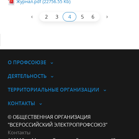
Журнал.pdf (22756.55 Kb)
‹
›
2
3
4
5
6
О ПРОФСОЮЗЕ
ДЕЯТЕЛЬНОСТЬ
ТЕРРИТОРИАЛЬНЫЕ ОРГАНИЗАЦИИ
КОНТАКТЫ
© ОБЩЕСТВЕННАЯ ОРГАНИЗАЦИЯ
"ВСЕРОССИЙСКИЙ ЭЛЕКТРОПРОФСОЮЗ"
Контакты