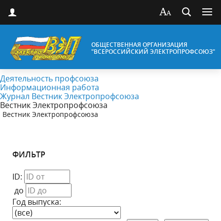
ОБЩЕСТВЕННАЯ ОРГАНИЗАЦИЯ
"ВСЕРОССИЙСКИЙ ЭЛЕКТРОПРОФСОЮЗ"
Деятельность профсоюза
Информационная работа
Журнал Вестник Электропрофсоюза
Вестник Электропрофсоюза
Вестник Электропрофсоюза
ФИЛЬТР
ID:
до
Год выпуска: