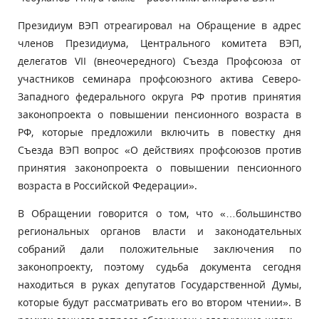
Президиум ВЭП отреагировал на Обращение в адрес
членов Президиума, Центрального комитета ВЭП,
делегатов VII (внеочередного) Съезда Профсоюза от
участников семинара профсоюзного актива Северо-
Западного федерального округа РФ против принятия
законопроекта о повышении пенсионного возраста в
РФ, которые предложили включить в повестку дня
Съезда ВЭП вопрос «О действиях профсоюзов против
принятия законопроекта о повышении пенсионного
возраста в Российской Федерации».
В Обращении говорится о том, что «…большинство
региональных органов власти и законодательных
собраний дали положительные заключения по
законопроекту, поэтому судьба документа сегодня
находиться в руках депутатов Государственной Думы,
которые будут рассматривать его во втором чтении». В