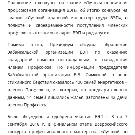
Положение о конкурсе на звание «Лучшая первичная
профсоюзная организация ВЭП», об итогах конкурса на
звание «Лучший правовой инспектор труда ВЭП», о
полноте и своевременности поступления членских
профсоюзных взносов в адрес ВЭП и ряд других.
Помимо этого, Президиум обсудил обращение
Забайкальской организации ВЭП по оказанию
солидарной помощи пострадавшим от наводнения
членам Профсоюза. По информации председателя
Забайкальской организации Е.В. Симкиной, в зоне
стихийного бедствия оказалось 400 семей энергетиков –
членов Профсоюза, из которых, по предварительным
данным, 14 семей лишились жилья, затоплены 42 дачи
членов Профсоюза.
Было обсуждено и одобрено участие ВЭП с 3 по 7
сентября 2018 г. в финальном этапе Всероссийского
конкурса профессионального мастерства «Лучший по