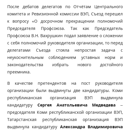
После дебатов делегатов по Отчётам Центрального
комитета и Ревизионной комиссии ВЭП, Съезд перешел
к вопросу «О досрочном прекращении полномочий
Председателя Профсоюза.
Так как Председатель
Профсоюза В.Н. Вахрушкин подал заявление о сложении
с себя полномочий руководителя организации, то перед
делегатами Съезда стояла непростая задача с
неукоснительным соблюдением уставных норм и
законодательства избрать нового достойного
преемника.
В качестве претендентов на пост руководителя
организации были выдвинуты две кандидатуры. Коми
республиканская организация ВЭП выдвинула
кандидатуру
Сергея Анатольевича Медведева
–
председателя Коми республиканской организации ВЭП,
Татарстанская республиканская организация ВЭП
выдвинула кандидатуру
Александра Владимировича