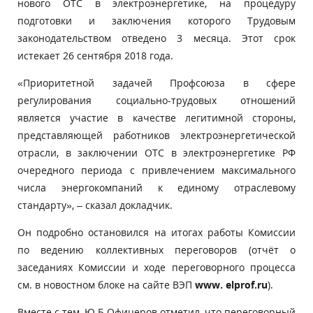
нового ОТС в электроэнергетике, на процедуру
подготовки и заключения которого Трудовым
законодательством отведено 3 месяца. Этот срок
истекает 26 сентября 2018 года.
«Приоритетной задачей Профсоюза в сфере
регулирования социально-трудовых отношений
является участие в качестве легитимной стороны,
представляющей работников электроэнергетической
отрасли, в заключении ОТС в электроэнергетике РФ
очередного периода с привлечением максимального
числа энергокомпаний к единому отраслевому
стандарту», – сказал докладчик.
Он подробно остановился на итогах работы Комиссии
по ведению коллективных переговоров (отчёт о
заседаниях Комиссии и ходе переговорного процесса
см. в новостном блоке на сайте ВЭП
www
.
elprof
.
ru
).
Вместе с тем, Ю.Б Офицеров отметил, что переговорный