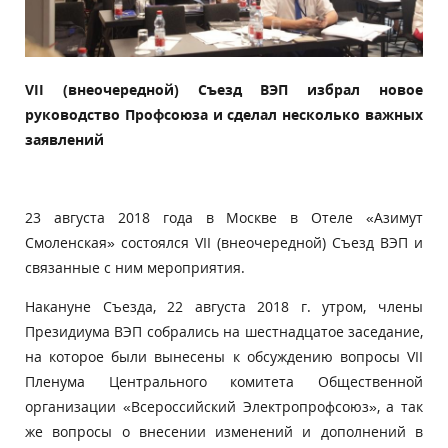
VII
(внеочередной) Съезд ВЭП избрал новое
руководство Профсоюза и сделал несколько важных
заявлений
23 августа 2018 года в Москве в Отеле «Азимут
Смоленская» состоялся VII (внеочередной) Съезд ВЭП и
связанные с ним мероприятия.
Накануне Съезда, 22 августа 2018 г. утром, члены
Президиума ВЭП собрались на шестнадцатое заседание,
на которое были вынесены к обсуждению вопросы VII
Пленума Центрального комитета Общественной
организации «Всероссийский Электропрофсоюз», а так
же вопросы о внесении изменений и дополнений в