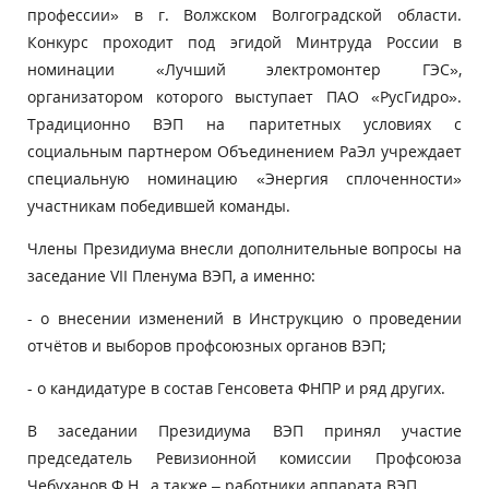
профессии» в г. Волжском Волгоградской области.
Конкурс проходит под эгидой Минтруда России в
номинации «Лучший электромонтер ГЭС»,
организатором которого выступает ПАО «РусГидро».
Традиционно ВЭП на паритетных условиях с
социальным партнером Объединением РаЭл учреждает
специальную номинацию «Энергия сплоченности»
участникам победившей команды.
Члены Президиума внесли дополнительные вопросы на
заседание VII Пленума ВЭП, а именно:
- о внесении изменений в Инструкцию о проведении
отчётов и выборов профсоюзных органов ВЭП;
- о кандидатуре в состав Генсовета ФНПР и ряд других.
В заседании Президиума ВЭП принял участие
председатель Ревизионной комиссии Профсоюза
Чебуханов Ф.Н., а также – работники аппарата ВЭП.