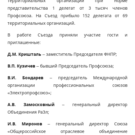
территориальных организаций при норме
представительства 1 делегат от 3 тысяч членов
Профсоюза. На Съезд прибыло 152 делегата от 69
территориальных организаций.
В работе Съезда приняли участие гости и
приглашенные:
Д.М. Кришталь
– заместитель Председателя ФНПР;
В.П. Кузичев
– бывший Председатель Профсоюза;
В.И. Бондарев
– председатель Международной
организации профессиональных союзов
«Электропрофсоюз»;
А.В. Замосковный
– генеральный директор
Объединения РаЭл;
И.В. Миронов
– генеральный директор Союза
«Общероссийское отраслевое объединение