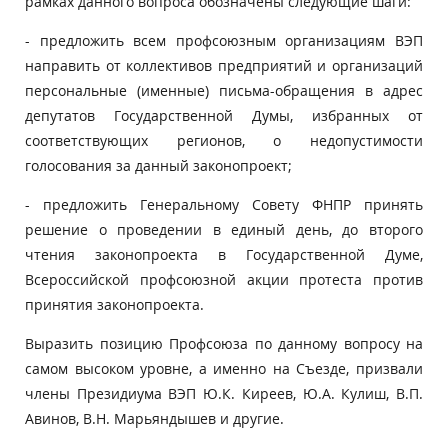
рамках данного вопроса обозначены следующие шаги:
- предложить всем профсоюзным организациям ВЭП
направить от коллективов предприятий и организаций
персональные (именные) письма-обращения в адрес
депутатов Государственной Думы, избранных от
соответствующих регионов, о недопустимости
голосования за данный законопроект;
- предложить Генеральному Совету ФНПР принять
решение о проведении в единый день, до второго
чтения законопроекта в Государственной Думе,
Всероссийской профсоюзной акции протеста против
принятия законопроекта.
Выразить позицию Профсоюза по данному вопросу на
самом высоком уровне, а именно на Съезде, призвали
члены Президиума ВЭП Ю.К. Киреев, Ю.А. Кулиш, В.П.
Авинов, В.Н. Марьяндышев и другие.