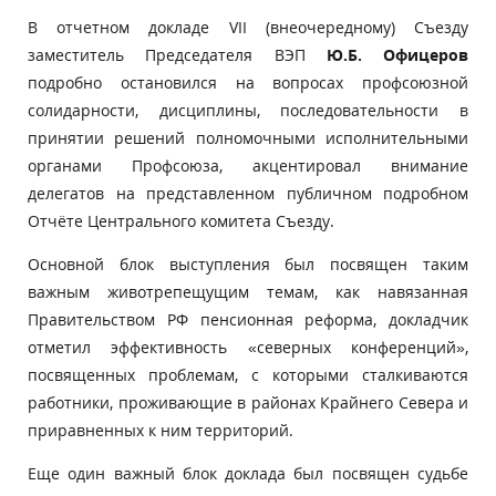
В отчетном докладе VII (внеочередному) Съезду
заместитель Председателя ВЭП
Ю.Б. Офицеров
подробно остановился на вопросах профсоюзной
солидарности, дисциплины, последовательности в
принятии решений
полномочными исполнительными
органами Профсоюза, акцентировал внимание
делегатов на представленном публичном подробном
Отчёте Центрального комитета Съезду.
Основной блок выступления был посвящен таким
важным животрепещущим темам, как навязанная
Правительством РФ пенсионная реформа, докладчик
отметил эффективность «северных конференций»,
посвященных проблемам,
с которыми сталкиваются
работники, проживающие в районах Крайнего Севера и
приравненных к ним территорий.
Еще один важный блок доклада был посвящен судьбе