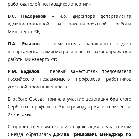
работодателей поставщиков энергии»;
В.С. Недорезов
– и.о. директора департамента
административной и законопроектной работы
Минэнерго РФ;
П.А. Рычков
– заместитель начальника отдела
департамента административной и законопроектной
работы Минэнерго РФ;
Р.М. Бадалов
– первый заместитель председателя
Российского независимого профсоюза работников
угольной промышленности.
В работе Съезда приняла участие делегация братского
Сербского профсоюза Электроиндустрии в количестве
22 человек.
С приветственным словом от делегации к участникам
Съезда обратилась
Джина Тришович
, менеджер по