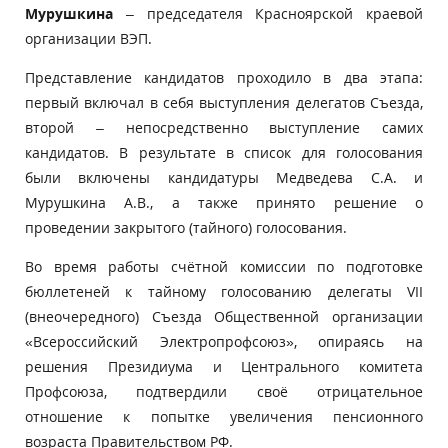
Мурушкина
– председателя Красноярской краевой
организации ВЭП.
Представление кандидатов проходило в два этапа:
первый включал в себя выступления делегатов Съезда,
второй – непосредственно выступление самих
кандидатов. В результате в список для голосования
были включены кандидатуры Медведева С.А. и
Мурушкина А.В., а также принято решение о
проведении закрытого (тайного) голосования.
Во время работы счётной комиссии по подготовке
бюллетеней к тайному голосованию делегаты VII
(внеочередного) Съезда Общественной организации
«Всероссийский Электропрофсоюз», опираясь на
решения Президиума и Центрального комитета
Профсоюза, подтвердили своё отрицательное
отношение к попытке
увеличения пенсионного
возраста Правительством РФ.