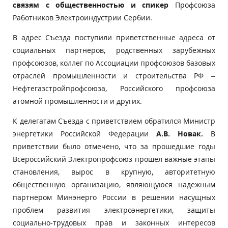
связям с общественностью и спикер
Профсоюза
Работников Электроиндустрии Сербии.
В адрес Съезда поступили приветственные адреса от
социальных партнеров, родственных зарубежных
профсоюзов, коллег по Ассоциации профсоюзов базовых
отраслей промышленности и строительства РФ –
Нефтегазстройпрофсоюза, Российского профсоюза
атомной промышленности и других.
К делегатам Съезда с приветствием обратился Министр
энергетики Российской Федерации
А.В. Новак.
В
приветствии
было отмечено, что за прошедшие годы
Всероссийский Электропрофсоюз прошел важные этапы
становления, вырос в крупную, авторитетную
общественную организацию, являющуюся надежным
партнером Минэнерго России в решении насущных
проблем развития электроэнергетики, защиты
социально-трудовых прав и законных интересов