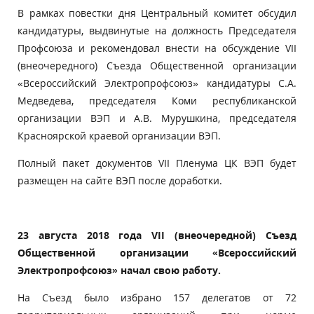
В рамках повестки дня Центральный комитет обсудил
кандидатуры, выдвинутые на должность Председателя
Профсоюза и рекомендовал внести на обсуждение VII
(внеочередного) Съезда Общественной организации
«Всероссийский Электропрофсоюз» кандидатуры С.А.
Медведева, председателя Коми республиканской
организации ВЭП и А.В. Мурушкина, председателя
Красноярской краевой организации ВЭП.
Полный пакет документов VII Пленума ЦК ВЭП будет
размещен на сайте ВЭП после доработки.
23 августа 2018 года
VII
(внеочередной) Съезд
Общественной организации «Всероссийский
Электропрофсоюз» начал свою работу.
На Съезд было избрано 157 делегатов от 72