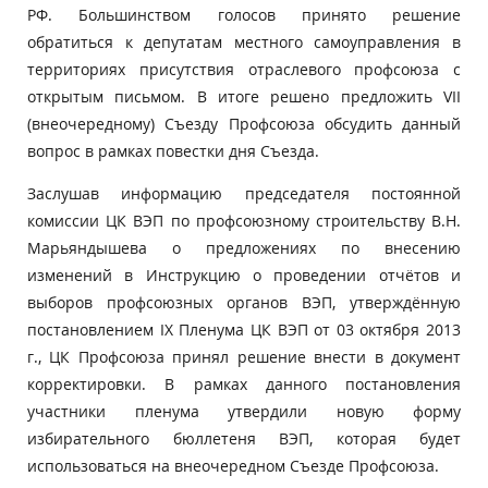
РФ. Большинством голосов принято решение
обратиться к депутатам местного самоуправления в
территориях присутствия отраслевого профсоюза с
открытым письмом. В итоге решено предложить VII
(внеочередному) Съезду Профсоюза обсудить данный
вопрос в рамках повестки дня Съезда.
Заслушав информацию председателя постоянной
комиссии ЦК ВЭП по профсоюзному строительству В.Н.
Марьяндышева о предложениях по внесению
изменений в Инструкцию о проведении отчётов и
выборов профсоюзных органов ВЭП, утверждённую
постановлением IX Пленума ЦК ВЭП от 03 октября 2013
г., ЦК Профсоюза принял решение внести в документ
корректировки. В рамках данного постановления
участники пленума утвердили новую форму
избирательного бюллетеня ВЭП, которая будет
использоваться на внеочередном Съезде Профсоюза.