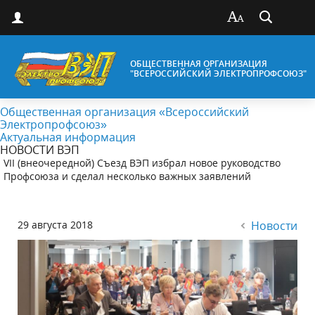
ОБЩЕСТВЕННАЯ ОРГАНИЗАЦИЯ
"ВСЕРОССИЙСКИЙ ЭЛЕКТРОПРОФСОЮЗ"
Общественная организация «Всероссийский
Электропрофсоюз»
Актуальная информация
НОВОСТИ ВЭП
VII (внеочередной) Съезд ВЭП избрал новое руководство
Профсоюза и сделал несколько важных заявлений
29 августа 2018
Новости