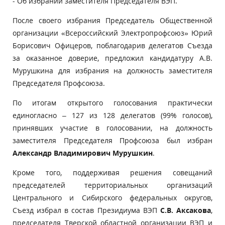
- Об избрании заместителя Председателя ВЭП.
После своего избрания Председатель Общественной
организации «Всероссийский Электропрофсоюз» Юрий
Борисович Офицеров, поблагодарив делегатов Съезда
за оказанное доверие, предложил кандидатуру А.В.
Мурушкина для избрания на должность заместителя
Председателя Профсоюза.
По итогам открытого голосования практически
единогласно – 127 из 128 делегатов (99% голосов),
принявших участие в голосовании, на должность
заместителя Председателя Профсоюза был избран
Александр Владимирович Мурушкин
.
Кроме того, поддерживая решения совещаний
председателей территориальных организаций
Центрального и Сибирского федеральных округов,
Съезд избрал в состав Президиума ВЭП
С.В. Аксакова
,
председателя Тверской областной организации ВЭП и