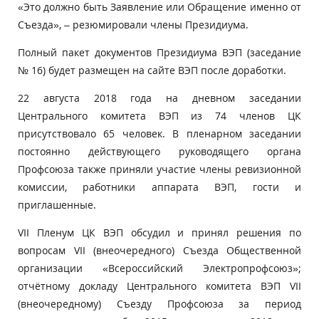
«Это должно быть Заявление или Обращение именно от
Съезда», – резюмировали члены Президиума.
Полный пакет документов Президиума ВЭП (заседание
№ 16) будет размещен на сайте ВЭП после доработки.
22 августа 2018 года на дневном заседании
Центрального комитета ВЭП из 74 членов ЦК
присутствовало 65 человек. В пленарном заседании
постоянно действующего руководящего органа
Профсоюза также приняли участие члены ревизионной
комиссии, работники аппарата ВЭП, гости и
приглашенные.
VII Пленум ЦК ВЭП обсудил и принял решения по
вопросам VII (внеочередного) Съезда Общественной
организации «Всероссийский Электропрофсоюз»;
отчётному докладу Центрального комитета ВЭП VII
(внеочередному) Съезду Профсоюза за период