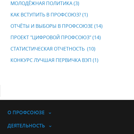
МОЛОДЁЖНАЯ ПОЛИТИКА (3)
КАК ВСТУПИТЬ В ПРОФСОЮЗ? (1)
ОТЧЁТЫ И ВЫБОРЫ В ПРОФСОЮЗЕ (14)
ПРОЕКТ "ЦИФРОВОЙ ПРОФСОЮЗ" (14)
СТАТИСТИЧЕСКАЯ ОТЧЕТНОСТЬ (10)
КОНКУРС ЛУЧШАЯ ПЕРВИЧКА ВЭП (1)
О ПРОФСОЮЗЕ
ДЕЯТЕЛЬНОСТЬ