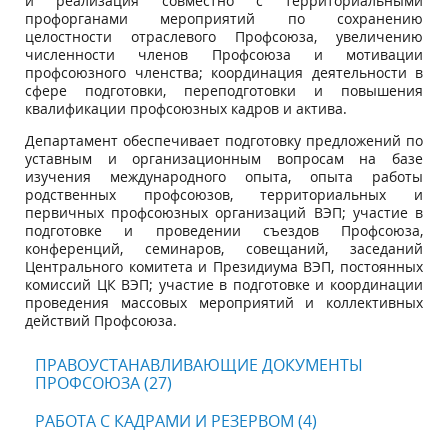
и реализация совместно с территориальными
профорганами мероприятий по сохранению
целостности отраслевого Профсоюза, увеличению
численности членов Профсоюза и мотивации
профсоюзного членства; координация деятельности в
сфере подготовки, переподготовки и повышения
квалификации профсоюзных кадров и актива.
Департамент обеспечивает подготовку предложений по
уставным и организационным вопросам на базе
изучения международного опыта, опыта работы
родственных профсоюзов, территориальных и
первичных профсоюзных организаций ВЭП; участие в
подготовке и проведении съездов Профсоюза,
конференций, семинаров, совещаний, заседаний
Центрального комитета и Президиума ВЭП, постоянных
комиссий ЦК ВЭП; участие в подготовке и координации
проведения массовых мероприятий и коллективных
действий Профсоюза.
ПРАВОУСТАНАВЛИВАЮЩИЕ ДОКУМЕНТЫ
ПРОФСОЮЗА (27)
РАБОТА С КАДРАМИ И РЕЗЕРВОМ (4)