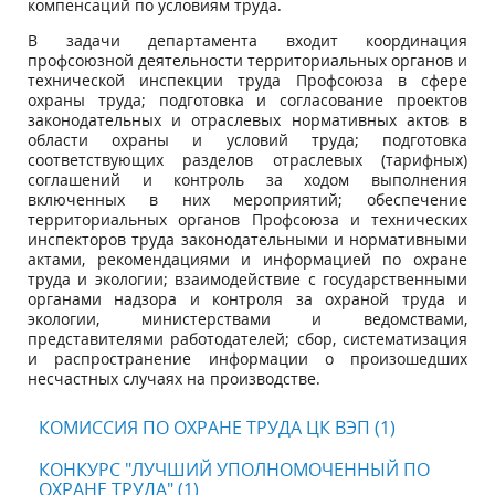
компенсаций по условиям труда.
В задачи департамента входит координация
профсоюзной деятельности территориальных органов и
технической инспекции труда Профсоюза в сфере
охраны труда; подготовка и согласование проектов
законодательных и отраслевых нормативных актов в
области охраны и условий труда; подготовка
соответствующих разделов отраслевых (тарифных)
соглашений и контроль за ходом выполнения
включенных в них мероприятий; обеспечение
территориальных органов Профсоюза и технических
инспекторов труда зако­нодательными и нормативными
актами, рекомендациями и информацией по охране
труда и эколо­гии; взаимодействие с государственными
ор­ганами надзора и контроля за охраной труда и
экологии, министерствами и ве­домствами,
представителями работодателей; сбор, систематизация
и распространение информации о произошедших
несчастных случаях на производстве.
КОМИССИЯ ПО ОХРАНЕ ТРУДА ЦК ВЭП (1)
КОНКУРС "ЛУЧШИЙ УПОЛНОМОЧЕННЫЙ ПО
ОХРАНЕ ТРУДА" (1)