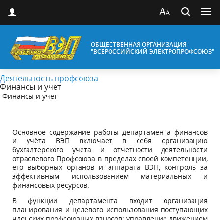
ОБЩЕСТВЕННАЯ ОРГАНИЗАЦИЯ
"ВСЕРОССИЙСКИЙ ЭЛЕКТРОПРОФСОЮЗ"
Деятельность профсоюза
Финансы и учет
Финансы и учет
Основное содержание работы департамента финансов
и учёта ВЭП включает в себя организацию
бухгалтерского учета и отчетности деятельности
отраслевого Профсоюза в пределах своей компетенции,
его выборных органов и аппарата ВЭП, контроль за
эффективным использованием материальных и
финансовых ресурсов.
В функции департамента входит организация
планирования и целевого использования поступающих
членских профсоюзных взносов; управление движением