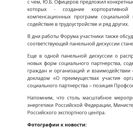
с чем, Ю.Б. Офицеров предложил конкретны
которых - создание корпоративной 
компенсационных программ социальной 
содействие в трудоустройстве и ряд других.
В дни работы Форума участники также обс
соответствующей панельной дискуссии стане
Еще в одной панельной дискуссии о расп
новых форм социального партнерства, сод
граждан и организаций и взаимодействии
докладом «О преимуществах участия орга
социального партнерства – позиция Профсо
Напомним, что столь масштабное меропри
энергетики Российской Федерации, Минист
Российского экспортного центра.
Фотографии к новости: