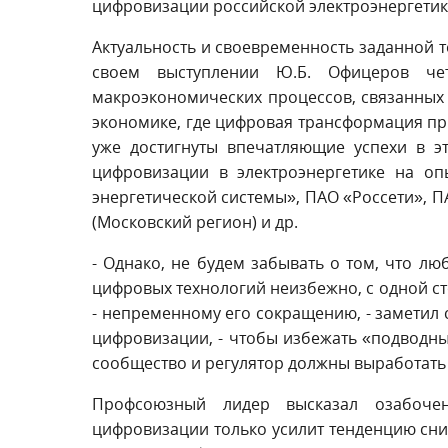
цифровизации российской электроэнергетик
Актуальность и своевременность заданной т
своем выступлении Ю.Б. Офицеров че
макроэкономических процессов, связанных
экономике, где цифровая трансформация пр
уже достигнуты впечатляющие успехи в э
цифровизации в электроэнергетике на оп
энергетической системы», ПАО «Россети», 
(Московский регион) и др.
- Однако, не будем забывать о том, что л
цифровых технологий неизбежно, с одной ст
- непременному его сокращению, - заметил 
цифровизации, - чтобы избежать «подводны
сообщество и регулятор должны выработать
Профсоюзный лидер высказал озабочен
цифровизации только усилит тенденцию сни