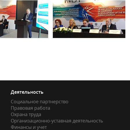
Деятельность
Социальное партнерство
Правовая работа
Охрана труда
Организационно-уставная деятельность
Финансы и учет