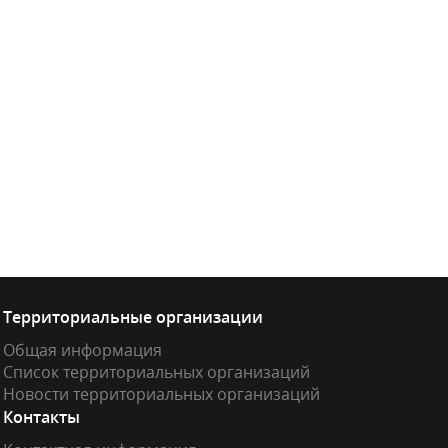
Территориальные организации
Общая информация
Список территориальных организаций
Новости территориальных организаций
Контакты