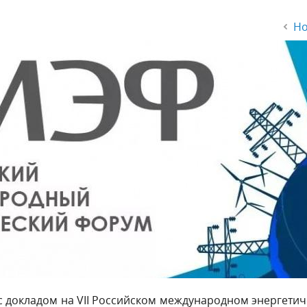
Но
с докладом на VII Российском международном энергети