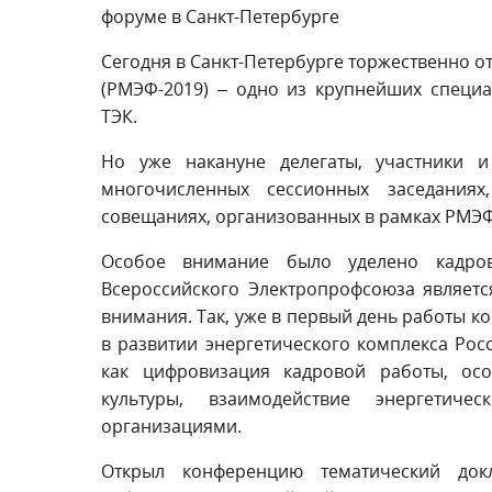
форуме в Санкт-Петербурге
Сегодня в Санкт-Петербурге торжественно о
(РМЭФ-2019) – одно из крупнейших специ
ТЭК.
Но уже накануне делегаты, участники 
многочисленных сессионных заседаниях
совещаниях, организованных в рамках РМЭФ
Особое внимание было уделено кадров
Всероссийского Электропрофсоюза являетс
внимания. Так, уже в первый день работы 
в развитии энергетического комплекса Росс
как цифровизация кадровой работы, ос
культуры, взаимодействие энергетич
организациями.
Открыл конференцию тематический док