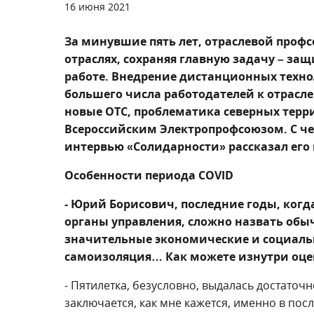
16 июня 2021
За минувшие пять лет, отраслевой проф
отраслях, сохраняя главную задачу – за
работе. Внедрение дистанционных техно
большего числа работодателей к отрасл
новые ОТС, проблематика северных терр
Всероссийским Электропрофсоюзом. С че
интервью «Солидарности» рассказал его
Особенности периода
COVID
- Юрий Борисович, последние годы, ког
органы управления, сложно назвать обы
значительные экономические и социал
самоизоляция… Как можете изнутри оце
- Пятилетка, безусловно, выдалась достаточн
заключается, как мне кажется, именно в пос