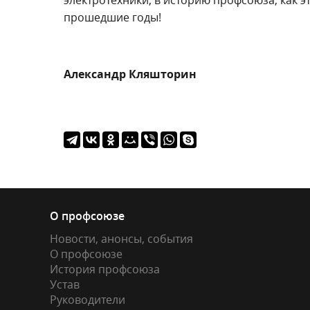
электротехники, в историю профсоюза, как 
прошедшие годы!
Александр Кляш
торин
О профсоюзе
Новости, анонсы, события
О профсоюзе
История профсоюза
Устав
Руководители