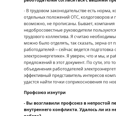
работодателей согласиться с вашими п
- В трудовом законодательстве есть норма, 
отдельных положений ОТС, колдоговоров и пр
возможно, не прописаны. Бывает, компания
недобросовестные руководители пользуются э
трудового коллектива. Я считаю необходимы
можно было отделять, так сказать, зерна от 
работодателей – сейчас ведется подготовка
электроэнергетике». Я уверен, что и мы, и
предложений в этот документ. По сути, это 
объединения работодателей электроэнергет
эффективный представитель интересов комп
удастся найти точки соприкосновения по нов
Профсоюз изнутри
- Вы возглавили профсоюз в непростой п
внутреннего конфликта. Удалось ли из н