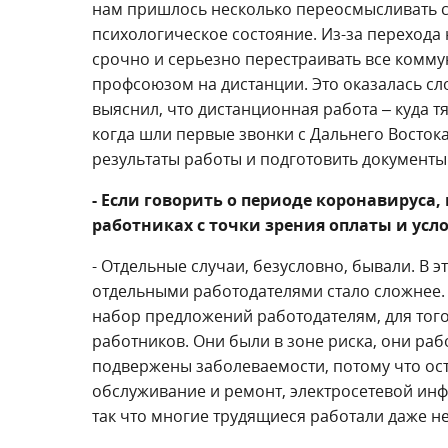
нам пришлось несколько переосмысливать св
психологическое состояние. Из-за перехода
срочно и серьезно перестраивать все комм
профсоюзом на дистанции. Это оказалась сл
выяснил, что дистанционная работа – куда т
когда шли первые звонки с Дальнего Восток
результаты работы и подготовить документы
- Если говорить о периоде коронавируса,
работниках с точки зрения оплаты и усл
- Отдельные случаи, безусловно, бывали. В
отдельными работодателями стало сложнее.
набор предложений работодателям, для тог
работников. Они были в зоне риска, они ра
подвержены заболеваемости, потому что ост
обслуживание и ремонт, электросетевой ин
так что многие трудящиеся работали даже н