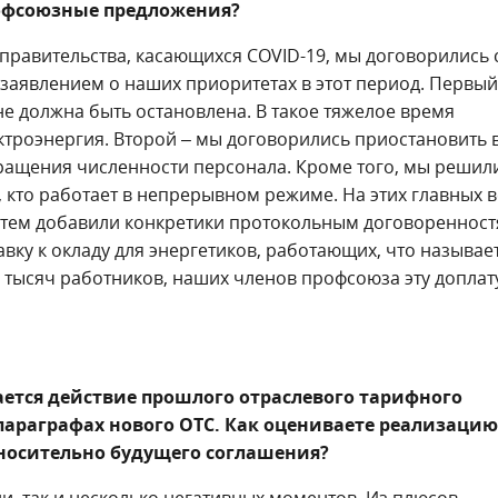
рофсоюзные предложения?
правительства, касающихся COVID-19, мы договорились 
заявлением о наших приоритетах в этот период. Первый
не должна быть остановлена. В такое тяжелое время
троэнергия. Второй – мы договорились приостановить в
ащения численности персонала. Кроме того, мы решил
 кто работает в непрерывном режиме. На этих главных 
атем добавили конкретики протокольным договоренност
ку к окладу для энергетиков, работающих, что называе
 тысяч работников, наших членов профсоюза эту доплат
ается действие прошлого отраслевого тарифного
параграфах нового ОТС. Как оцениваете реализацию
носительно будущего соглашения?