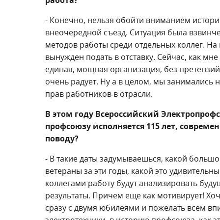
работа?
- Конечно, нельзя обойти вниманием истори
внеочередной съезд. Ситуация была взвинче
методов работы среди отдельных коллег. На
вынужден подать в отставку. Сейчас, как мн
единая, мощная организация, без претензий 
очень радует. Ну а в целом, мы занимались
прав работников в отрасли.
В этом году Всероссийский Электропрофс
профсоюзу исполняется 115 лет, современ
поводу?
- В такие даты задумываешься, какой больш
ветераны за эти годы, какой это удивительн
коллегами работу будут анализировать буду
результаты. Причем еще как мотивирует! Хо
сразу с двумя юбилеями и пожелать всем вп