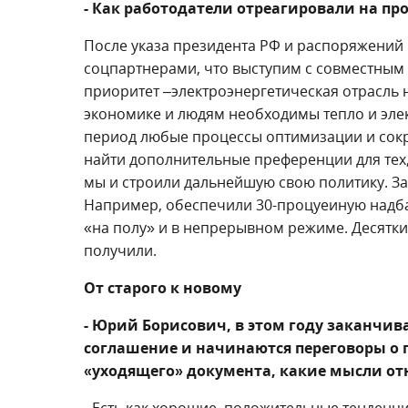
- Как работодатели отреагировали на п
После указа президента РФ и распоряжений 
соцпартнерами, что выступим с совместным 
приоритет –электроэнергетическая отрасль 
экономике и людям необходимы тепло и элек
период любые процессы оптимизации и сокр
найти дополнительные преференции для тех,
мы и строили дальнейшую свою политику. З
Например, обеспечили 30-процуеиную надбав
«на полу» и в непрерывном режиме. Десятки
получили.
От старого к новому
- Юрий Борисович, в этом году заканчив
соглашение и начинаются переговоры о 
«уходящего» документа, какие мысли от