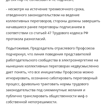
- несмотря на истечение трехмесячного срока,
отведенного законодательством на ведение
коллективных переговоров, стороны должны завершить
начавшиеся ранее переговоры подписанием в
соответствии со статьей 47 Трудового кодекса РФ
протокола разногласий.
Подытоживая, Председатель отраслевого Профсоюза
подчеркнул, что линия поведения представителей
работодательского сообщества в электроэнергетике на
нынешних коллективных переговорах недвусмысленно
дает понять, что все инициативы Профсоюза можно
игнорировать, осознанно саботировать переговорный
процесс, фривольно трактовать нормы трудового
законодательства под сиюминутные желания и
публично транслировать общественности миф о
собственной непогрешимости.