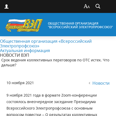
ОБЩЕСТВЕННАЯ ОРГАНИЗАЦИЯ
"ВСЕРОССИЙСКИЙ ЭЛЕКТРОПРОФСОЮЗ"
Общественная организация «Всероссийский
Электропрофсоюз»
Актуальная информация
НОВОСТИ ВЭП
Срок ведения коллективных переговоров по ОТС истек. Что
дальше?
10 ноября 2021
Новости
9 ноября 2021 года в формате Zoom-конференции
состоялось внеочередное заседание Президиума
Всероссийского Электропрофсоюза с основным
вопросом повестки – О результатах коллективных