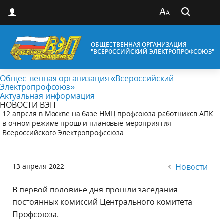
ОБЩЕСТВЕННАЯ ОРГАНИЗАЦИЯ
"ВСЕРОССИЙСКИЙ ЭЛЕКТРОПРОФСОЮЗ"
Общественная организация «Всероссийский
Электропрофсоюз»
Актуальная информация
НОВОСТИ ВЭП
12 апреля в Москве на базе НМЦ профсоюза работников АПК
в очном режиме прошли плановые мероприятия
Всероссийского Электропрофсоюза
13 апреля 2022
Новости
В первой половине дня прошли заседания
постоянных комиссий Центрального комитета
Профсоюза.