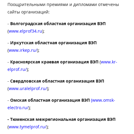
Поощрительными премиями и дипломами отмечены
сайты организаций:
-
Волгоградская областная организация ВЭП
(
www.elprof34.ru
);
-
Иркутская областная организация ВЭП
(
www
.
irkep
.
ru
/
);
-
Красноярская краевая организация ВЭП
(
www
.
kr
-
elprof
.
ru
/
);
-
Свердловская областная организация ВЭП
(
www
.
uralelprof
.
ru
/
);
-
Омская областная организация ВЭП
(
www
.
omsk
-
electro
.
ru
/
);
- Тюменская межрегиональная организация ВЭП
(
www
.
tymelprof
.
ru
/
);