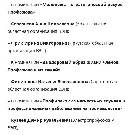
– в номинации
«Молодежь – стратегический ресурс
Профсоюза»
–
Селезнева Анна Николаевна
(Архангельская
областная организация ВЭП);
–
Фрик Ирина Викторовна
(Иркутская областная
организации ВЭП);
– в номинации
«За здоровый образ жизни членов
Профсоюза и их семей»
–
Филиппова Наталья Вячеславовна
(Саратовская
областная организация ВЭП);
– в номинации
«Профилактика несчастных случаев и
профессиональных заболеваний на производстве»
–
Кузяев Дамир Рузальевич
(Электропрофсоюз РТ
ВЭП);