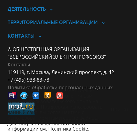
ДЕЯТЕЛЬНОСТЬ
ТЕРРИТОРИАЛЬНЫЕ ОРГАНИЗАЦИИ
КОНТАКТЫ
© ОБЩЕСТВЕННАЯ ОРГАНИЗАЦИЯ
"ВСЕРОССИЙСКИЙ ЭЛЕКТРОПРОФСОЮЗ"
Контакты
119119, г. Москва, Ленинский проспект, д. 42
+7 (495) 938-83-78
Политика обработки персональных данных
Данный веб-сайт использует cookie-
файлы в целях предоставления вам
лучшего пользовательского опыта на
нашем сайте. Продолжая использовать
Принять
данный сайт, вы соглашаетесь с
использованием нами cookie-файлов.
Для получения дополнительной
информации см.
Политика Cookie
.