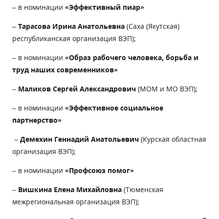
– в номинации
«Эффективный пиар»
–
Тарасова Ирина Анатольевна
(Саха (Якутская)
республиканская организация ВЭП);
– в номинации
«Образ рабочего человека, борьба и
труд наших современников»
–
Маликов Сергей Александрович
(МОМ и МО ВЭП);
– в номинации
«Эффективное социальное
партнерство»
–
Демехин Геннадий Анатольевич
(Курская областная
организация ВЭП);
– в номинации
«Профсоюз помог»
–
Вишкина Елена Михайловна
(Тюменская
межрегиональная организация ВЭП);