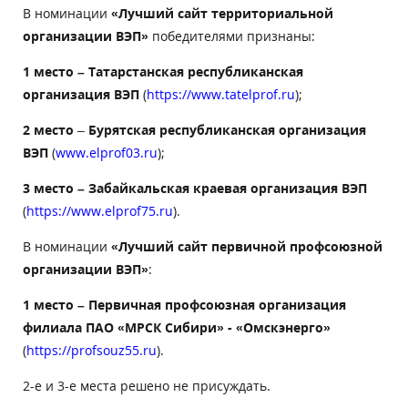
В номинации
«Лучший сайт территориальной
организации ВЭП»
победителями признаны:
1 место – Татарстанская республиканская
организация ВЭП
(
https
://
www
.
tatelprof
.
ru
);
2 место
–
Бурятская республиканская организация
ВЭП
(
www.elprof03.ru
);
3 место – Забайкальская краевая организация ВЭП
(
https://www.elprof75.ru
).
В номинации
«Лучший сайт первичной профсоюзной
организации ВЭП»
:
1 место – Первичная профсоюзная организация
филиала ПАО «МРСК Сибири» - «Омскэнерго»
(
https://profsouz55.ru
).
2-е и 3-е места решено не присуждать.