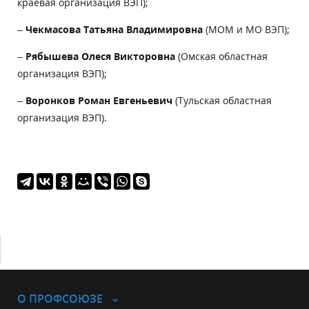
краевая организация ВЭП);
–
Чекмасова Татьяна Владимировна
(МОМ и МО ВЭП);
–
Рябышева Олеся Викторовна
(Омская областная
организация ВЭП);
–
Воронков Роман Евгеньевич
(Тульская областная
организация ВЭП).
О ПРОФСОЮЗЕ