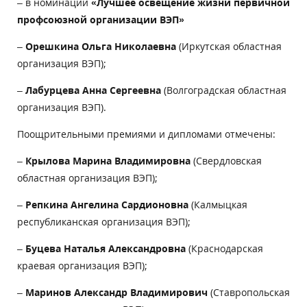
– в номинации
«Лучшее освещение жизни первичной
профсоюзной организации ВЭП»
–
Орешкина Ольга Николаевна
(Иркутская областная
организация ВЭП);
–
Лабурцева Анна Сергеевна
(Волгоградская областная
организация ВЭП).
Поощрительными премиями и дипломами отмечены:
–
Крылова Марина Владимировна
(Свердловская
областная организация ВЭП);
–
Репкина Ангелина Сардионовна
(Калмыцкая
республиканская организация ВЭП);
–
Буцева Наталья Александровна
(Краснодарская
краевая организация ВЭП);
–
Маринов Александр Владимирович
(Ставропольская