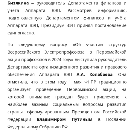
Бизякина
– руководитель Департамента финансов и
учёта Аппарата ВЭП. Рассмотрев информацию,
подготовленную Департаментом финансов и учёта
Аппарата ВЭП, Президиум ВЭП принял постановление
единогласно.
По следующему вопросу «Об участии структур
Всероссийского Электропрофсоюза в Первомайской
акции профсоюзов в 2024 году» выступила руководитель
Департамента организационного развития и правового
обеспечения Аппарата ВЭП
А.А. Колабаева
. Она
отметила, что в этом году 1 мая ФНПР традиционно
организует проведение Первомайской акции, на
которой внимание граждан будет привлечено к
наиболее важным социальным вопросам развития
страны, сформулированным Президентом Российской
Федерации
Владимиром Путиным
в Послании
Федеральному Собранию РФ.