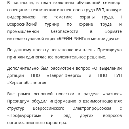
В частности, в план включены обучающий семинар-
совещание технических инспекторов труда ВЭП, конкурс
видеороликов по тематике охраны труда, I
Всероссийский турнир по охране труда и
промышленной безопасности в формате
интеллектуальной игры «БРЕЙН-РИНГ» и многое другое.
По данному проекту постановления члены Президиума
приняли единогласное положительное решение.
Дополнительно был рассмотрен вопрос «О выделении
дотаций ППО «Таврия-Энерго» и ППО ГУП
«Херсоноблэнерго».
Вне рамок основной повестки в разделе «разное»
Президиум обсудил информацию о взаимоотношениях
структур Всероссийского Электропрофсоюза с
«Профкурортом» и ряд других вопросов
организационного характера.