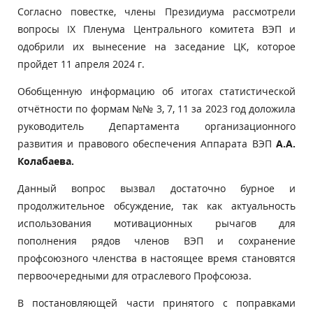
Согласно повестке, члены Президиума рассмотрели
вопросы IX Пленума Центрального комитета ВЭП и
одобрили их вынесение на заседание ЦК, которое
пройдет 11 апреля 2024 г.
Обобщенную информацию об итогах статистической
отчётности по формам №№ 3, 7, 11 за 2023 год доложила
руководитель Департамента организационного
развития и правового обеспечения Аппарата ВЭП
А.А.
Колабаева.
Данный вопрос вызвал достаточно бурное и
продолжительное обсуждение, так как актуальность
использования мотивационных рычагов для
пополнения рядов членов ВЭП и сохранение
профсоюзного членства в настоящее время становятся
первоочередными для отраслевого Профсоюза.
В постановляющей части принятого с поправками