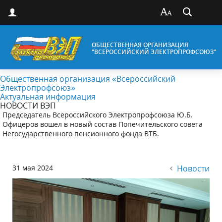
ОБЩЕСТВЕННАЯ ОРГАНИЗАЦИЯ
"ВСЕРОССИЙСКИЙ ЭЛЕКТРОПРОФСОЮЗ"
Общественная организация «Всероссийский
Электропрофсоюз»
Актуальная информация
НОВОСТИ ВЭП
Председатель Всероссийского Электропрофсоюза Ю.Б.
Офицеров вошел в новый состав Попечительского совета
Негосударственного пенсионного фонда ВТБ.
31 мая 2024
Новости