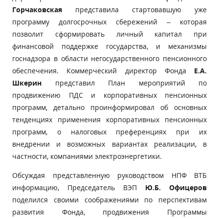
Горчаковская
представила стартовавшую уже
программу долгосрочных сбережений –
которая
позволит сформировать личный капитал при
финансовой поддержке государства,
и механизмы
госнадзора в области негосударственного пенсионного
обеспечения. Коммерческий директор Фонда
Е.А.
Шкерин
представил План мероприятий по
продвижению ПДС и корпоративных пенсионных
программ, детально проинформировал об основных
тенденциях применения корпоративных пенсионных
программ, о налоговых преференциях при их
внедрении и возможных вариантах реализации, в
частности, компаниями электроэнергетики.
Обсуждая представленную руководством НПФ ВТБ
информацию, Председатель ВЭП
Ю.Б. Офицеров
поделился своими соображениями по перспективам
развития Фонда, продвижения Программы