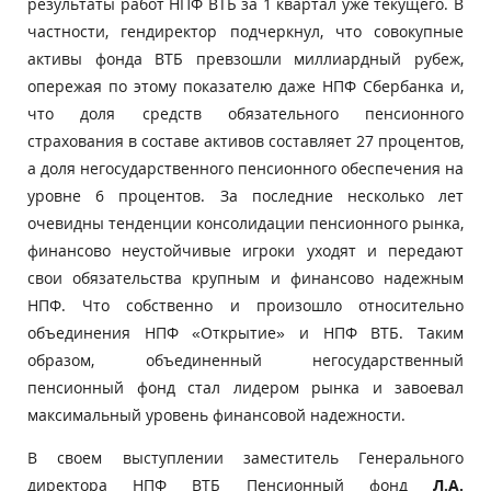
результаты работ НПФ ВТБ за 1 квартал уже текущего. В
частности, гендиректор подчеркнул, что совокупные
активы фонда ВТБ превзошли миллиардный рубеж,
опережая по этому показателю даже НПФ Сбербанка и,
что доля средств обязательного пенсионного
страхования в составе активов составляет 27 процентов,
а доля негосударственного пенсионного обеспечения на
уровне 6 процентов. За последние несколько лет
очевидны тенденции консолидации пенсионного рынка,
финансово неустойчивые игроки уходят и передают
свои обязательства крупным и финансово надежным
НПФ. Что собственно и произошло относительно
объединения НПФ «Открытие» и НПФ ВТБ. Таким
образом, объединенный негосударственный
пенсионный фонд стал лидером рынка и завоевал
максимальный уровень финансовой надежности.
В своем выступлении заместитель Генерального
директора НПФ ВТБ Пенсионный фонд
Л.А.