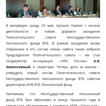
В минувшую среду, 29 мая, прошло первое с начала
деятельности в новом формате заседание
Попечительского совета Негосударственного
пенсионного фонда ВТБ. В рамках заседания вновь
избранные в его состав члены совета также избрали
Председателя Попечительского совета – им стал
гендиректор Ассоциации «ЭРА России»
А.В.
Замосковный
,
и секретаря. Теперь дело за малым –
утвердить новый состав Попечительского совета
Негосударственного пенсионного фонда ВТБ советом
директоров НПФ ВТБ Пенсионный фонд.
Напомним, что Негосударственный пенсионный
фонд ВТБ был образован в конце прошлого года в
результате объединения с активами
НПФ «Открытие».