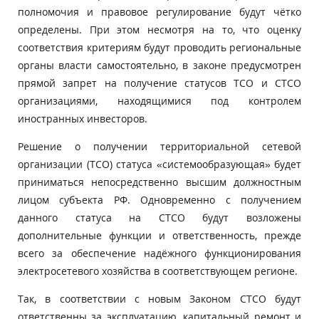
полномочия и правовое регулирование будут чётко
определены. При этом несмотря на то, что оценку
соответствия критериям будут проводить региональные
органы власти самостоятельно, в законе предусмотрен
прямой запрет на получение статусов ТСО и СТСО
организациями, находящимися под контролем
иностранных инвесторов.
Решение о получении территориальной сетевой
организации (ТСО) статуса «системообразующая» будет
приниматься непосредственно высшим должностным
лицом субъекта РФ. Одновременно с получением
данного статуса на СТСО будут возложены
дополнительные функции и ответственность, прежде
всего за обеспечение надёжного функционирования
электросетевого хозяйства в соответствующем регионе.
Так, в соответствии с новым Законом СТСО будут
ответственны за эксплуатацию, капитальный ремонт и