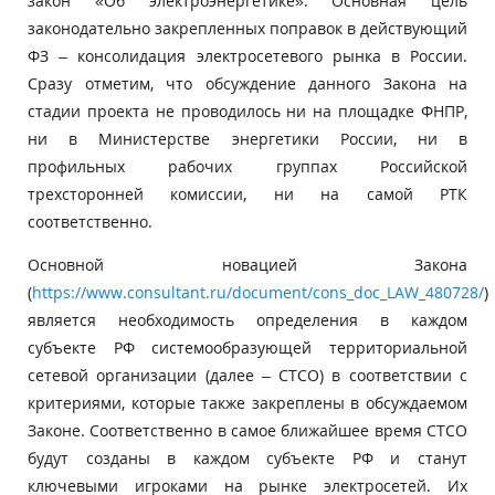
закон «Об электроэнергетике». Основная цель
законодательно закрепленных поправок в действующий
ФЗ – консолидация электросетевого рынка в России.
Сразу отметим, что обсуждение данного Закона на
стадии проекта не проводилось ни на площадке ФНПР,
ни в Министерстве энергетики России, ни в
профильных рабочих группах Российской
трехсторонней комиссии, ни на самой РТК
соответственно.
Основной новацией Закона
(
https://www.consultant.ru/document/cons_doc_LAW_480728/
)
является необходимость определения в каждом
субъекте РФ системообразующей территориальной
сетевой организации (далее – СТСО) в соответствии с
критериями, которые также закреплены в обсуждаемом
Законе. Соответственно в самое ближайшее время СТСО
будут созданы в каждом субъекте РФ и станут
ключевыми игроками на рынке электросетей. Их