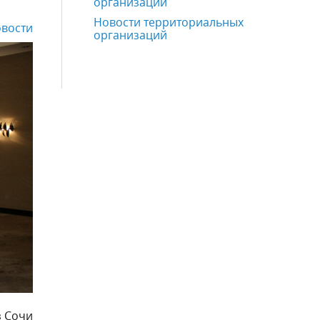
организаций
Новости территориальных
вости
организаций
з Сочи