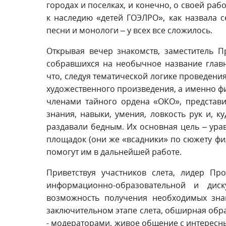
городах и поселках, и конечно, о своей ра
к наследию «детей ГОЭЛРО», как назвала с
песни и монологи – у всех все сложилось.
Открывая вечер знакомств, заместитель 
собравшихся на необычное название глав
что, следуя тематической логике проведения
художественного произведения, а именно фи
членами тайного ордена «ОКО», представи
знания, навыки, умения, ловкость рук и, к
раздавали бедным. Их основная цель – ура
площадок (они же «всадники» по сюжету фи
помогут им в дальнейшей работе.
Приветствуя участников слета, лидер П
информационно-образовательной и диск
возможность получения необходимых зна
заключительном этапе слета, обширная об
- модераторами, живое общение с интересны