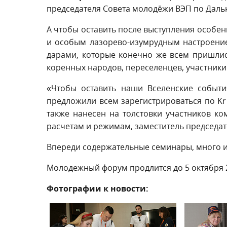
председателя Совета молодёжи ВЭП по Даль
А чтобы оставить после выступления особен
и особым лазорево-изумрудным настроение
дарами, которые конечно же всем пришлись
коренных народов, переселенцев, участник
«Чтобы оставить наши Вселенские событи
предложили всем зарегистрироваться по Kr 
также нанесен на толстовки участников к
расчетам и режимам, заместитель председа
Впереди содержательные семинары, много и
Молодежный форум продлится до 5 октября 2
Фотографии к новости: