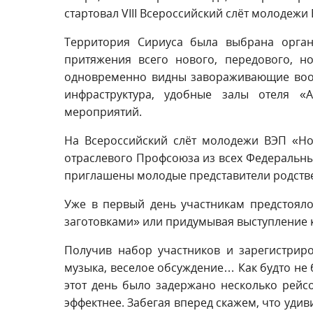
стартовал VIII Всероссийский слёт молодежи
Территория Сириуса была выбрана орган
притяжения всего нового, передового, н
одновременно видны завораживающие вооб
инфраструктура, удобные залы отеля 
мероприятий.
На Всероссийский слёт молодежи ВЭП «Н
отраслевого Профсоюза из всех Федеральны
приглашены молодые представители родстве
Уже в первый день участникам предстоял
заготовками» или придумывая выступление к
Получив набор участников и зарегистрир
музыка, веселое обсуждение… Как будто не 
этот день было задержано несколько рейсо
эффектнее. Забегая вперед скажем, что уди