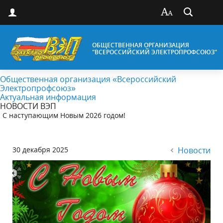
ОБЩЕСТВЕННАЯ ОРГАНИЗАЦИЯ
"ВСЕРОССИЙСКИЙ ЭЛЕКТРОПРОФСОЮЗ"
Общественная организация «Всероссийский
Электропрофсоюз»
Актуальная информация
НОВОСТИ ВЭП
С наступающим Новым 2026 годом!
30 декабря 2025
Новости