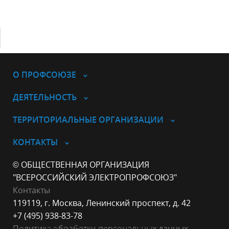
О ПРОФСОЮЗЕ
ДЕЯТЕЛЬНОСТЬ
ТЕРРИТОРИАЛЬНЫЕ ОРГАНИЗАЦИИ
КОНТАКТЫ
© ОБЩЕСТВЕННАЯ ОРГАНИЗАЦИЯ
"ВСЕРОССИЙСКИЙ ЭЛЕКТРОПРОФСОЮЗ"
Контакты
119119, г. Москва, Ленинский проспект, д. 42
+7 (495) 938-83-78
Политика обработки персональных данных