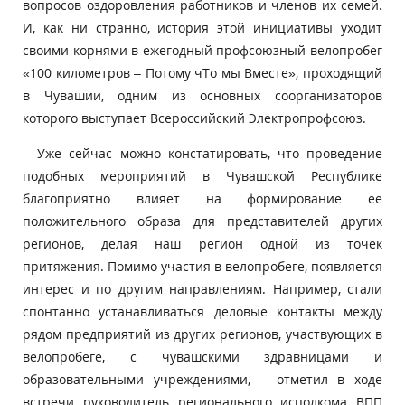
вопросов оздоровления работников и членов их семей.
И, как ни странно, история этой инициативы уходит
своими корнями в ежегодный профсоюзный велопробег
«100 километров – Потому чТо мы Вместе», проходящий
в Чувашии, одним из основных соорганизаторов
которого выступает Всероссийский Электропрофсоюз.
– Уже сейчас можно констатировать, что проведение
подобных мероприятий в Чувашской Республике
благоприятно влияет на формирование ее
положительного образа для представителей других
регионов, делая наш регион одной из точек
притяжения. Помимо участия в велопробеге, появляется
интерес и по другим направлениям. Например, стали
спонтанно устанавливаться деловые контакты между
рядом предприятий из других регионов, участвующих в
велопробеге, с чувашскими здравницами и
образовательными учреждениями, – отметил в ходе
встречи руководитель регионального исполкома ВПП