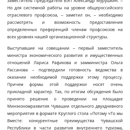
заместитель Председателя ВЭП Александр Мурушкин. –
Но для системной работы на уровне общероссийского
отраслевого профсоюза, – заметил он, – необходимо
рассмотреть и возможность предоставления
определенных преференций членам профсоюзов на
всех уровнях нашей организационной структуры.
Выступавшие на совещании – первый заместитель
министра экономического развития и имущественных
отношений Лариса Рафикова и замминистра Ольга
Рассанова – подтвердили готовность ведомства в
оказании необходимой поддержки этому процессу.
Причем формы этой поддержки носят очень
прикладной характер. Так, по итогам обсуждения было
принято решение о проведении на площадке
Минэкономразвития Чувашии отдельного двухдневного
мероприятия в формате Круглого стола «Потому чТо мы
Вместе: конкурентные преимущества Чувашской
Республики в части развития внутреннего туризма,