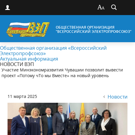
ОБЩЕСТВЕННАЯ ОРГАНИЗАЦИЯ
"ВСЕРОССИЙСКИЙ ЭЛЕКТРОПРОФСОЮЗ"
Общественная организация «Всероссийский
Электропрофсоюз»
Актуальная информация
НОВОСТИ ВЭП
Участие Минэкономразвития Чувашии позволит вывести
проект «Потому чТо мы Вместе» на новый уровень
11 марта 2025
Новости