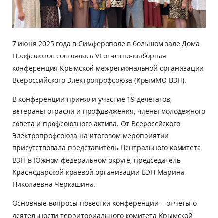
7 июня 2025 года в Симферополе в большом зале Дома
Профсоюзов состоялась VI отчетно-выборная
конференция Крымской межрегиональной организации
Всероссийского Электропрофсоюза (КрымМО ВЭП).
В конференции приняли участие 19 делегатов,
ветераны отрасли и профдвижения, члены молодежного
совета и профсоюзного актива. От Всероссйского
Электропрофсоюза на итоговом мероприятии
присутствовала представитель Центрального комитета
ВЭП в Южном федеральном округе, председатель
Краснодарской краевой организации ВЭП Марина
Николаевна Черкашина.
Основные вопросы повестки конференции – отчеты о
деятельности территориального комитета Крымской