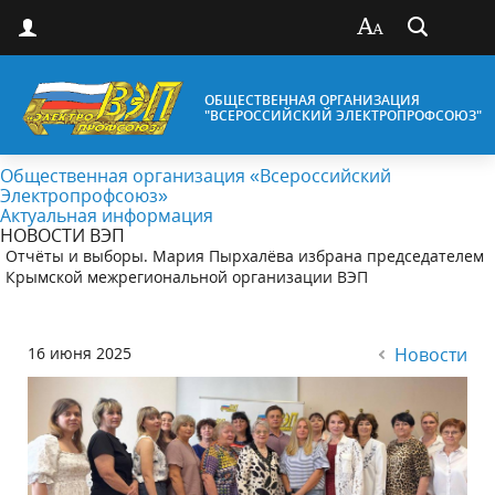
ОБЩЕСТВЕННАЯ ОРГАНИЗАЦИЯ
"ВСЕРОССИЙСКИЙ ЭЛЕКТРОПРОФСОЮЗ"
Общественная организация «Всероссийский
Электропрофсоюз»
Актуальная информация
НОВОСТИ ВЭП
Отчёты и выборы. Мария Пырхалёва избрана председателем
Крымской межрегиональной организации ВЭП
16 июня 2025
Новости