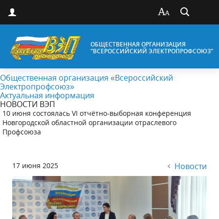
ОБЩЕСТВЕННАЯ ОРГАНИЗАЦИЯ
"ВСЕРОССИЙСКИЙ ЭЛЕКТРОПРОФСОЮЗ"
Общественная организация «Всероссийский
Электропрофсоюз»
Актуальная информация
НОВОСТИ ВЭП
10 июня состоялась VI отчётно-выборная конференция
Новгородской областной организации отраслевого
Профсоюза
17 июня 2025
Новости