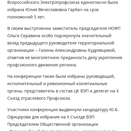
Всероссийского Электропрофсоюза единогласно была
избрана Юлия Вячеславовна Гарбач на срок
полномочий 5 лет.
В своем выступлении заместитель председателя НОФП
Ольга Серавина особо подчеркнула значительный
вклад предыдущего руководителя территориальной
организации – Галины Александровны Кудрявцевой,
отметив её многолетнюю преданность делу укрепления
профсоюзного движения региона.
На конференции также были избраны руководящий,
исполнительный и ревизионный коллегиальные
органы, представитель в состав ЦК ВЭП и делегат на X
Съезд отраслевого Профсоюза.
Участники конференции выдвинули кандидатуру Ю.Б.
Офицерова для избрания на X Съезде ВЭП
Председателем Общественной организации