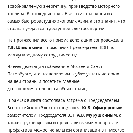
возобновляемую энергетику, производство моторного
топлива. В последние годы Вьетнам стал одной из
самых быстрорастущих экономик Азии, а это значит, что
страна нуждается в доступной электроэнергии.
На протяжении всего приема делегацию сопровождала
Г.Б. Шпилькина
– помощник Председателя ВЭП по
международному сотрудничеству.
Члены делегации побывали в Москве и Санкт-
Петербурге, что позволило им глубже узнать историю
нашей страны и посетить главные
достопримечательности обеих столиц.
В рамках визита состоялась встреча с Председателем
Всероссийского Электропрофсоюза
Ю.Б. Офицеровым
,
заместителем Председателя ВЭП
А.В. Мурушкиным
, а
также с руководством и представителями Аппарата и
профактива Межрегиональной организации в г. Москве