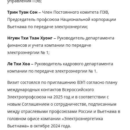
управления ПЭВ;
Трин Туан Сон
–
Член Постоянного комитета ПЭВ,
Председатель профсоюза Национальной корпорации
Вьетнама по передаче электроэнергии;
Нгуен Тхи Тхан Хуонг
–
Руководитель департамента
финансов и учета компании по передаче
электроэнергии № 1;
Ле Тхи Хоа
–
Руководитель кадрового департамента
компании по передаче электроэнергии № 1.
Визит состоялся по приглашению ВЭП согласно плану
международных контактов Всероссийского
Электропрофсоюза на 2025 год и в соответствии с
новым Соглашением о сотрудничестве, подписанным
между отраслевыми профсоюзами России и Вьетнама в
головном офисе компании «Электроэнергетика
Вьетнама» в октябре 2024 года.