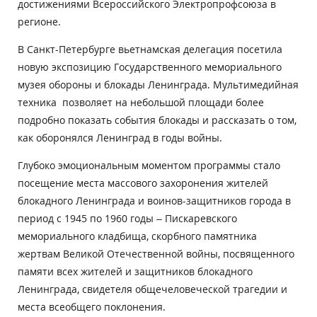
достижениями Всероссийского Электропрофсоюза в
регионе.
В Санкт-Петербурге вьетнамская делегация посетила
новую экспозицию Государственного мемориального
музея обороны и блокады Ленинграда. Мультимедийная
техника позволяет на небольшой площади более
подробно показать события блокады и рассказать о том,
как оборонялся Ленинград в годы войны.
Глубоко эмоциональным моментом программы стало
посещение места массового захоронения жителей
блокадного Ленинграда и воинов-защитников города в
период с 1945 по 1960 годы – Пискаревского
мемориального кладбища, скорбного памятника
жертвам Великой Отечественной войны, посвященного
памяти всех жителей и защитников блокадного
Ленинграда, свидетеля общечеловеческой трагедии и
места всеобщего поклонения.