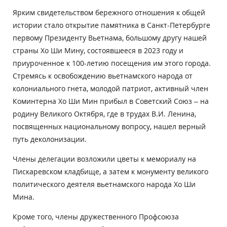
Ярким свидетельством бережного отношения к общей
истории стало открытие памятника в Санкт-Петербурге
первому Президенту Вьетнама, большому другу нашей
страны Хо Ши Мину, состоявшееся в 2023 году и
приуроченное к 100-летию посещения им этого города.
Стремясь к освобождению вьетнамского народа от
колониального гнета, молодой патриот, активный член
Коминтерна Хо Ши Мин прибыл в Советский Союз – на
родину Великого Октября, где в трудах В.И. Ленина,
посвященных национальному вопросу, нашел верный
путь деколонизации.
Члены делегации возложили цветы к мемориалу на
Пискаревском кладбище, а затем к монументу великого
политического деятеля вьетнамского народа Хо Ши
Мина.
Кроме того, члены дружественного Профсоюза