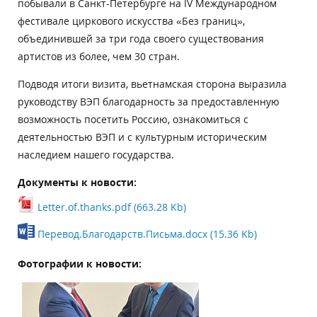
побывали в Санкт-Петербурге на IV Международном
фестивале циркового искусства «Без границ»,
объединившей за три года своего существования
артистов из более, чем 30 стран.
Подводя итоги визита, вьетнамская сторона выразила
руководству ВЭП благодарность за предоставленную
возможность посетить Россию, ознакомиться с
деятельностью ВЭП и с культурным историческим
наследием нашего государства.
Документы к новости:
Letter.of.thanks.pdf (663.28 Kb)
Перевод.Благодарств.Письма.docx (15.36 Kb)
Фотографии к новости: