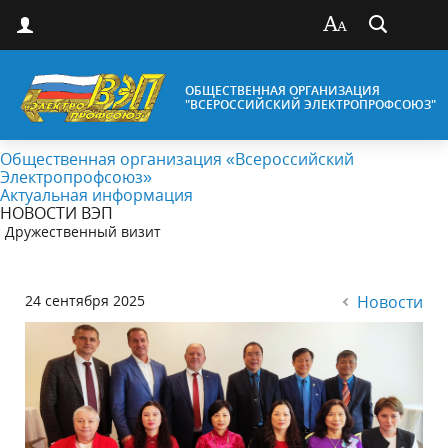
ОБЩЕСТВЕННАЯ ОРГАНИЗАЦИЯ
"ВСЕРОССИЙСКИЙ ЭЛЕКТРОПРОФСОЮЗ"
Общественная организация «Всероссийский
Электропрофсоюз»
Актуальная информация
НОВОСТИ ВЭП
Дружественный визит
24 сентября 2025
Новости