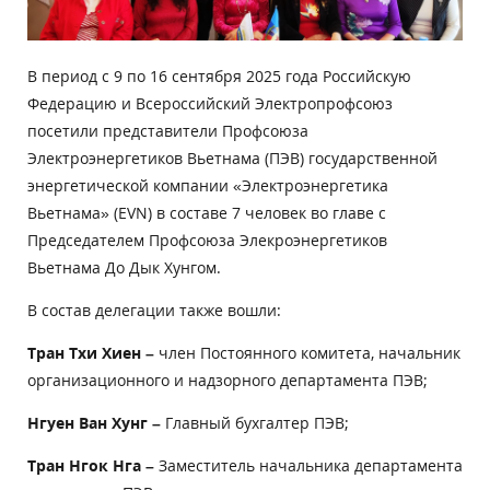
В период с 9 по 16 сентября 2025 года Российскую
Федерацию и Всероссийский Электропрофсоюз
посетили представители Профсоюза
Электроэнергетиков Вьетнама (ПЭВ) государственной
энергетической компании «Электроэнергетика
Вьетнама» (
EVN
) в составе 7 человек во главе с
Председателем Профсоюза Элекроэнергетиков
Вьетнама До Дык Хунгом.
В состав делегации также вошли:
Тран Тхи Хиен
–
член Постоянного комитета, начальник
организационного и надзорного департамента ПЭВ;
Нгуен Ван Хунг
–
Главный бухгалтер ПЭВ;
Тран Нгок Нга
–
Заместитель начальника департамента