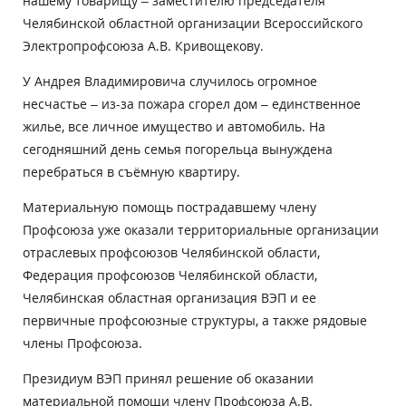
нашему товарищу – заместителю председателя
Челябинской областной организации Всероссийского
Электропрофсоюза А.В. Кривощекову.
У Андрея Владимировича случилось огромное
несчастье – из-за пожара сгорел дом – единственное
жилье, все личное имущество и автомобиль. На
сегодняшний день семья погорельца вынуждена
перебраться в съёмную квартиру.
Материальную помощь пострадавшему члену
Профсоюза уже оказали территориальные организации
отраслевых профсоюзов Челябинской области,
Федерация профсоюзов Челябинской области,
Челябинская областная организация ВЭП и ее
первичные профсоюзные структуры, а также рядовые
члены Профсоюза.
Президиум ВЭП принял решение об оказании
материальной помощи члену Профсоюза А.В.