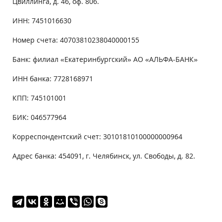
Цвиллинга, д. 46, оф. 806.
ИНН: 7451016630
Номер счета: 40703810238040000155
Банк: филиал «Екатеринбургский» АО «АЛЬФА-БАНК»
ИНН банка: 7728168971
КПП: 745101001
БИК: 046577964
Корреспондентский счет: 30101810100000000964
Адрес банка: 454091, г. Челябинск, ул. Свободы, д. 82.