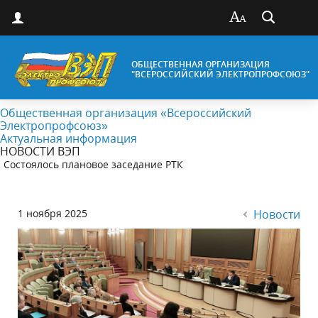
ОБЩЕСТВЕННАЯ ОРГАНИЗАЦИЯ
"ВСЕРОССИЙСКИЙ ЭЛЕКТРОПРОФСОЮЗ"
Общественная организация «Всероссийский
Электропрофсоюз»
Актуальная информация
НОВОСТИ ВЭП
Состоялось плановое заседание РТК
1 ноября 2025
Новости