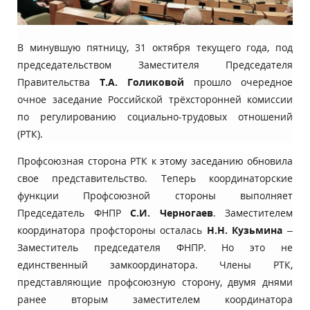
В минувшую пятницу, 31 октября текущего года, под
председательством Заместителя Председателя
Правительства
Т.А. Голиковой
прошло очередное
очное заседание Российской трёхсторонней комиссии
по регулированию социально-трудовых отношений
(РТК).
Профсоюзная сторона РТК к этому заседанию обновила
свое представительство. Теперь координаторские
функции Профсоюзной стороны выполняет
Председатель ФНПР
С.И. Черногаев
. Заместителем
координатора профстороны осталась
Н.Н. Кузьмина
–
Заместитель председателя ФНПР. Но это не
единственный замкоординатора. Члены РТК,
представляющие профсоюзную сторону, двумя днями
ранее вторым заместителем координатора