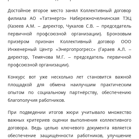
Достойное второе место занял Коллективный договор
филиала АО «Татэнерго» Набережночелнинская ТЭЦ
(Хазеев А.М. – директор, Чукалов С.В. – председатель
первичной профсоюзной организации). Бронзовым
призёром признан Коллективный договор ООО
Инженерный Центр «Энергопрогресс» (Гараев А.Л. –
директор, Темячова М.Г. – председатель первичной
профсоюзной организации).
Конкурс вот уже несколько лет становится важной
площадкой для обмена наилучшим практическим
опытом по социальному партнёрству, обеспечению
благополучия работников.
При подведении итогов жюри учитывало множество
важных критериев оценки выполнения коллективного
договора. Ведь целью ключевого документа является
обеспечение защищённости работников, улучшение