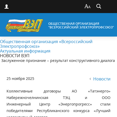
ОБЩЕСТВЕННАЯ ОРГАНИЗАЦИЯ
"ВСЕРОССИЙСКИЙ ЭЛЕКТРОПРОФСОЮЗ"
Общественная организация «Всероссийский
Электропрофсоюз»
Актуальная информация
НОВОСТИ ВЭП
Заслуженное признание – результат конструктивного диалога
25 ноября 2025
Новости
Коллективные договоры АО «Татэнерго»
Набережночелнинская ТЭЦ и ООО
Инженерный Центр «Энергопрогресс» стали
победителями Республиканского конкурса «Лучший