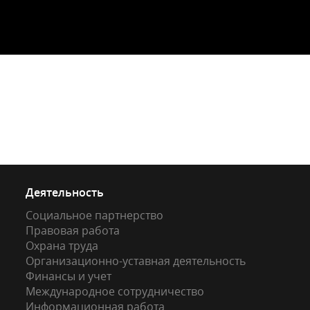
Деятельность
Социальное партнерство
Правовая работа
Охрана труда
Организационно-уставная деятельность
Финансы и учет
Международное сотрудничество
Информационная работа