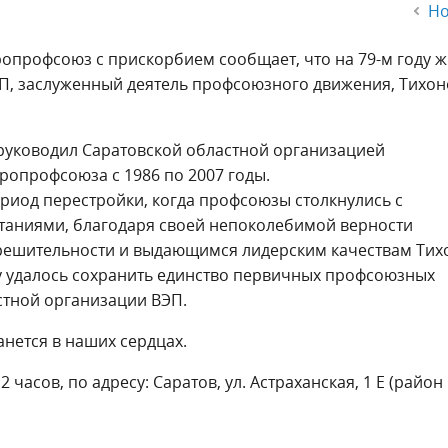
Но
опрофсоюз с прискорбием сообщает, что на 79-м году 
ЭП, заслуженный деятель профсоюзного движения, Тихон
руководил Саратовской областной организацией
ропрофсоюза с 1986 по 2007 годы.
риод перестройки, когда профсоюзы столкнулись с
аниями, благодаря своей непоколебимой верности
решительности и выдающимся лидерским качествам Тих
 удалось сохранить единство первичных профсоюзных
стной организации ВЭП.
анется в наших сердцах.
часов, по адресу: Саратов, ул. Астраханская, 1 Е (район