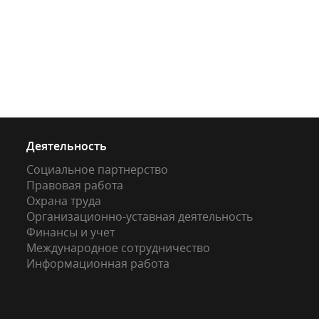
Деятельность
Социальное партнерство
Правовая работа
Охрана труда
Организационно-уставная деятельность
Финансы и учет
Международное сотрудничество
Информационная работа