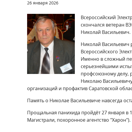
26 января 2026
Всероссийский Электр
скончался ветеран В
Николай Васильевич.
Николай Васильевич 
Всероссийского Элект
Именно в сложный пе
серьезнейшими испыт
профсоюзному делу, 
Николаю Васильевичу
организаций и профактив Саратовской обла
Память о Николае Васильевиче навсегда ост
Прощальная панихида пройдёт 27 января в 12 
Магистрали, похоронное агентство "Харон").