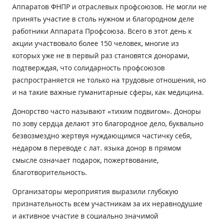
Аппаратов ФНПР и отраслевых профсоюзов. Не могли не
принять участие в столь нужном и благородном деле
работники Аппарата Профсоюза. Всего в этот день к
акции участвовало более 150 человек, многие из
которых уже не в первый раз становятся донорами,
подтверждая, что солидарность профсоюзов
распространяется не только на трудовые отношения, но
и на такие важные гуманитарные сферы, как медицина.
Донорство часто называют «тихим подвигом». Доноры
по зову сердца делают это благородное дело, буквально
безвозмездно жертвуя нуждающимся частичку себя,
недаром в переводе с лат. языка донор в прямом
смысле означает подарок, пожертвование,
благотворительность.
Организаторы мероприятия выразили глубокую
признательность всем участникам за их неравнодушие
и активное участие в социально значимой