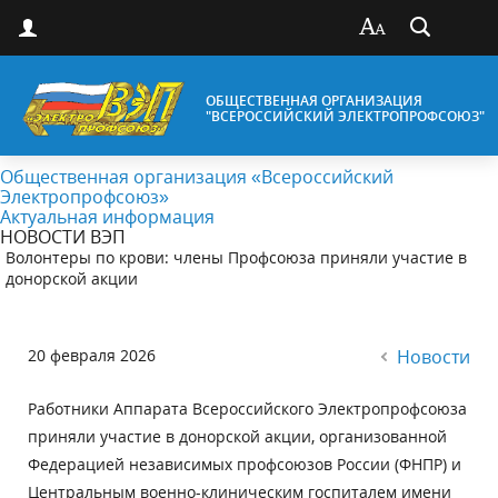
ОБЩЕСТВЕННАЯ ОРГАНИЗАЦИЯ
"ВСЕРОССИЙСКИЙ ЭЛЕКТРОПРОФСОЮЗ"
Общественная организация «Всероссийский
Электропрофсоюз»
Актуальная информация
НОВОСТИ ВЭП
Волонтеры по крови: члены Профсоюза приняли участие в
донорской акции
20 февраля 2026
Новости
Работники Аппарата Всероссийского Электропрофсоюза
приняли участие в донорской акции, организованной
Федерацией независимых профсоюзов России (ФНПР) и
Центральным военно-клиническим госпиталем имени