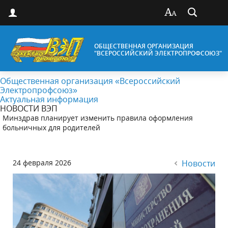
ОБЩЕСТВЕННАЯ ОРГАНИЗАЦИЯ
"ВСЕРОССИЙСКИЙ ЭЛЕКТРОПРОФСОЮЗ"
Общественная организация «Всероссийский
Электропрофсоюз»
Актуальная информация
НОВОСТИ ВЭП
Минздрав планирует изменить правила оформления
больничных для родителей
24 февраля 2026
Новости