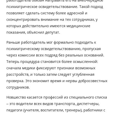
работодатель обязан направить его на внеочередное
психиатрическое освидетельствование. Такой подход
позволяет сделать систему более адресной и
сконцентрировать внимание на тех сотрудниках, у
которых действительно имеются медицинские
показания, объяснил депутат.
Раньше работодатель мог формально подходить к
психиатрическому освидетельствованию, пропуская
через комиссии всех подряд без реальных оснований.
Теперь процедура становится более осмысленной:
сначала медики фиксируют признаки возможных
расстройств, и только затем следует углубленная
проверка. Это экономит время и нервы добросовестных
сотрудников.
Новшество касается профессий из специального списка
– это водители всех видов транспорта, диспетчеры,
педагоги (учителя, воспитатели, тренеры), работники с