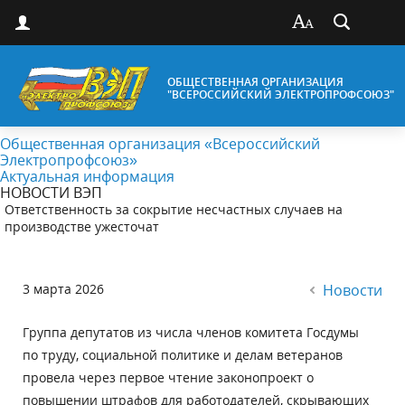
ОБЩЕСТВЕННАЯ ОРГАНИЗАЦИЯ
"ВСЕРОССИЙСКИЙ ЭЛЕКТРОПРОФСОЮЗ"
Общественная организация «Всероссийский
Электропрофсоюз»
Актуальная информация
НОВОСТИ ВЭП
Ответственность за сокрытие несчастных случаев на
производстве ужесточат
3 марта 2026
Новости
Группа депутатов из числа членов комитета Госдумы
по труду, социальной политике и делам ветеранов
провела через первое чтение законопроект о
повышении штрафов для работодателей, скрывающих