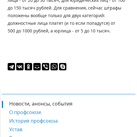
лица - от 20 до 30 тысяч; для юридических лиц - от 100
до 150 тысяч рублей. Для сравнения, сейчас штрафы
положены вообще только для двух категорий:
должностные лица платят (и то если попадутся) от
500 до 1000 рублей, а юрлица - от 5 до 10 тысяч.
Новости, анонсы, события
О профсоюзе
История профсоюза
Устав