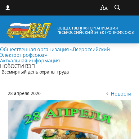
ОБЩЕСТВЕННАЯ ОРГАНИЗАЦИЯ
"ВСЕРОССИЙСКИЙ ЭЛЕКТРОПРОФСОЮЗ"
Общественная организация «Всероссийский
Электропрофсоюз»
Актуальная информация
НОВОСТИ ВЭП
Всемирный день охраны труда
28 апреля 2026
Новости