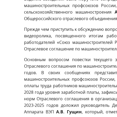
машиностроительных профсоюзов России
сельскохозяйственного машиностроения
Общероссийского отраслевого объединени
Прежде чем приступить к обсуждению вопро
видеоролика, посвященного итогам раб
работодателей «Союз машиностроителей Р
Отраслевое соглашение по машиностроитель
Основным вопросом повестки текущего з
Отраслевого соглашения по машиностроител
годов. В своих сообщениях представи
машиностроительных профсоюзов России,
оплаты труда работников машиностроитель
2028 года уровня заработной платы, зафик
норм Отраслевого соглашения в организац
2023-2025 годов доложил руководитель Д
Аппарата ВЭП
А.В. Гущин
, который, отм