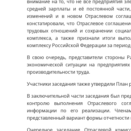
внимание на то, что не все предприятия эл
средней зарплаты и её постоянной части
изменений и в новом Отраслевом соглаш
констатировали, что Отраслевое соглашен
трудовых отношений и сохранении социал
комплекса, а также признали итоги вып
комплексу Российской Федерации за период
В свою очередь, представители стороны 
экономической ситуации на предприятиях
производительности труда.
Участники заседания также утвердили План 
В заключительной части заседания был пре
контролю выполнения Отраслевого сог
информации по его реализации. Членам
представленный вариант формы отчетности 
Очередное заседание Отраслевой комис