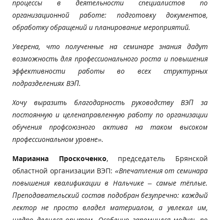
процессы в деятельности специалистов по
организационной работе: подготовку документов,
обработку обращений и планирование мероприятий.
Уверена, что полученные на семинаре знания дадут
возможность для профессионального роста и повышения
эффективности работы во всех структурных
подразделениях ВЭП.
Хочу выразить благодарность руководству ВЭП за
постоянную и целенаправленную работу по организации
обучения профсоюзного актива на таком высоком
профессиональном уровне».
Марианна Проскоченко
, председатель Брянской
областной организации ВЭП:
«Впечатления от семинара
повышения квалификации в Нальчике – самые тёплые.
Преподавательский состав подобран безупречно: каждый
лектор не просто владел материалом, а увлекал им,
щедро делился опытом. Особенно запомнился модуль по