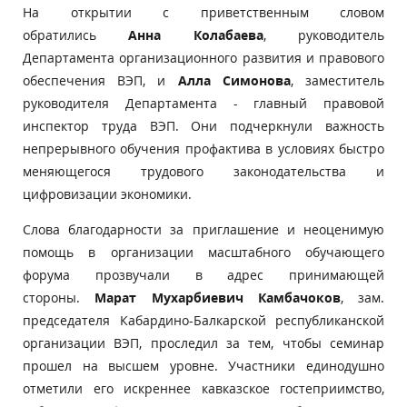
На открытии с приветственным словом
обратились
Анна Колабаева
, руководитель
Департамента организационного развития и правового
обеспечения ВЭП, и
Алла Симонова
, заместитель
руководителя Департамента - главный правовой
инспектор труда ВЭП. Они подчеркнули важность
непрерывного обучения профактива в условиях быстро
меняющегося трудового законодательства и
цифровизации экономики.
Слова благодарности за приглашение и неоценимую
помощь в организации масштабного обучающего
форума прозвучали в адрес принимающей
стороны.
Марат Мухарбиевич Камбачоков
, зам.
председателя Кабардино-Балкарской республиканской
организации ВЭП, проследил за тем, чтобы семинар
прошел на высшем уровне. Участники единодушно
отметили его искреннее кавказское гостеприимство,