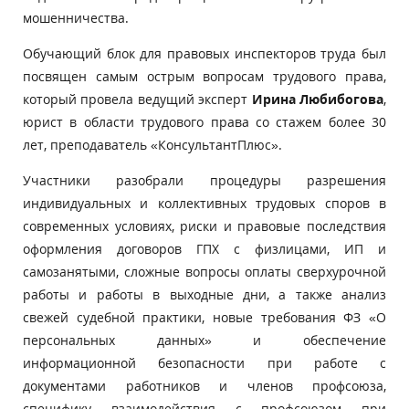
мошенничества.
Обучающий блок для правовых инспекторов труда был
посвящен самым острым вопросам трудового права,
который провела ведущий эксперт
Ирина Любибогова
,
юрист в области трудового права со стажем более 30
лет, преподаватель «КонсультантПлюс».
Участники разобрали процедуры разрешения
индивидуальных и коллективных трудовых споров в
современных условиях, риски и правовые последствия
оформления договоров ГПХ с физлицами, ИП и
самозанятыми, сложные вопросы оплаты сверхурочной
работы и работы в выходные дни, а также анализ
свежей судебной практики, новые требования ФЗ «О
персональных данных» и обеспечение
информационной безопасности при работе с
документами работников и членов профсоюза,
специфику взаимодействия с профсоюзом при