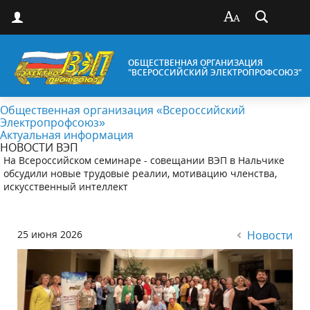
ОБЩЕСТВЕННАЯ ОРГАНИЗАЦИЯ
"ВСЕРОССИЙСКИЙ ЭЛЕКТРОПРОФСОЮЗ"
Общественная организация «Всероссийский
Электропрофсоюз»
Актуальная информация
НОВОСТИ ВЭП
На Всероссийском семинаре - совещании ВЭП в Нальчике
обсудили новые трудовые реалии, мотивацию членства,
искусственный интеллект
25 июня 2026
Новости