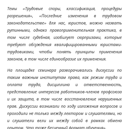
Темы «Трудовые споры, классификация, процедуры
разрешения», «Последние изменения в трудовом
законодательстве» для нас, юристов, можно назвать
рутинными, однако правоприменительная практика, в
том числе судебная, изобилует сюрпризами, которые
требуют обсуждения квалифицированными юристами-
трудовиками, чтобы понять принципы применения
законов, в том числе единообразие их применения.
На площадке семинара разворачивались дискуссии по
таким важным институтам права, как режим труда и
оплата труда, дисциплина и ответственность,
представление интересов работников-членов профсоюза
и их защита, в том числе восстановление нарушенных
прав. Дискуссии возникали по ходу изложения вопросов и
проходили не только между лектором и слушателями, но
и слушатели вели их между собой в рамках обмена
опытом. Что тоже бесценный формат обучения».