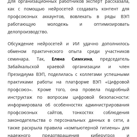
Для организационных работников эксперт рассказала,
как с помощью нейросетей создавать контент для
профсоюзных аккаунтов, вовлекать в ряды ВЭП
работающую молодежь и оптимизировать
делопроизводство.
Обсуждение нейросетей и ИИ удачно дополнилось
обменом практического опыта среди участников
семинара. Так,
Елена Симкина
, председатель
Забайкальской краевой организации и член
Президиума ВЭП, поделилась с коллегами успешными
практиками работы на платформе ВЭП «Цифровой
профсоюз». Кроме того, она провела подробный
инструктаж по вопросам цифровой безопасности:
информировала об особенностях администрирования
профсоюзных сайтов, тонкостях соблюдения
законодательства о персональных данных в сети, а
также раскрыла правила «компьютерной гигиены» для
надежного предотвращения киберугроз и