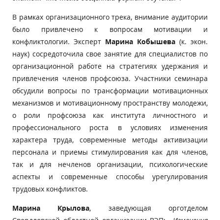
В рамках организационного трека, внимание аудитории
было привлечено к вопросам мотивации и
конфликтологии. Эксперт
Марина Кобышева
(к. экон.
наук) сосредоточила свое занятие для специалистов по
организационной работе на стратегиях удержания и
привлечения членов профсоюза. Участники семинара
обсудили вопросы по трансформации мотивационных
механизмов и мотивационному пространству молодежи,
о роли профсоюза как института личностного и
профессионального роста в условиях изменения
характера труда,
современные методы активизации
персонала и приемы стимулирования как для членов,
так и для нечленов организации, психологические
аспекты и современные способы урегулирования
трудовых конфликтов.
Марина Крылова
, заведующая орготделом