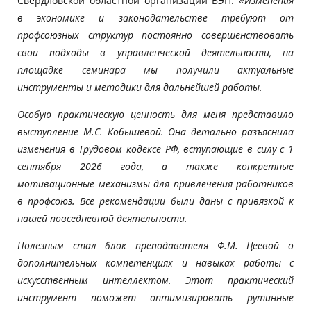
Свердловской областной организации ВЭП: «
Изменения
в экономике и законодательстве требуют от
профсоюзных структур постоянно совершенствовать
свои подходы в управленческой деятельности, на
площадке семинара мы получили актуальные
инструменты и методики для дальнейшей работы.
Особую практическую ценность для меня представило
выступление М.С. Кобышевой. Она детально разъяснила
изменения в Трудовом кодексе РФ, вступающие в силу с 1
сентября 2026 года, а также конкретные
мотивационные механизмы для привлечения работников
в профсоюз. Все рекомендации были даны с привязкой к
нашей повседневной деятельности.
Полезным стал блок преподавателя Ф.М. Цеевой о
дополнительных компетенциях и навыках работы с
искусственным интеллектом. Этот практический
инструмент поможет оптимизировать рутинные