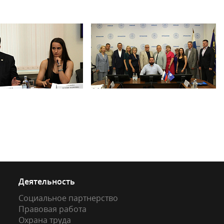
Деятельность
Социальное партнерство
Правовая работа
Охрана труда