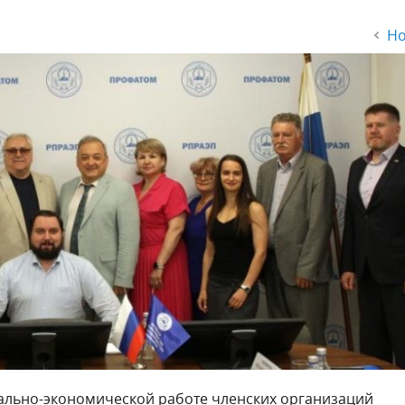
Но
ально-экономической работе членских организаций