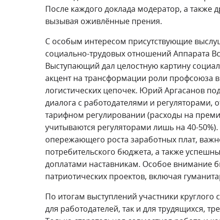
После каждого доклада модератор, а также 
вызывая оживлённые прения.
С особым интересом присутствующие выслу
социально-трудовых отношений Аппарата В
Выступающий дал целостную картину социаль
акцент на трансформации роли профсоюза в
логистических цепочек. Юрий Аргасанов по
диалога с работодателями и регуляторами, 
тарифном регулировании (расходы на прем
учитываются регуляторами лишь на 40-50%).
опережающего роста заработных плат, важн
потребительского бюджета, а также успешны
доплатами наставникам. Особое внимание 
патриотических проектов, включая гуманита
По итогам выступлений участники круглого 
для работодателей, так и для трудящихся, т