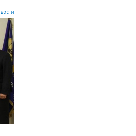
вости