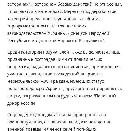
ветеранах" к ветеранам боевых действий не отнесены",
- поясняется в материалах. Меры соцподдержки этой
категории предлагается установить в объеме,
"предусмотренном в настоящее время
законодательством Украины, Донецкой Народной
Республики и Луганской Народной Республики".
Среди категорий получателей также выделяются лица,
признанные пострадавшими от политических
репрессий, радиационного воздействия, принимавшие
участие в ликвидации последствий аварии на
Чернобыльской АЭС. Граждан, имеющих статус
почетного донора Украины, предлагается приравнять к
лицам, награжденным нагрудным знаком "Почетный
донор России".
Соцподдержку предлагается распространить на
военнослужащих, ставших инвалидами вследствие
военной травмы, и членов семей погибших