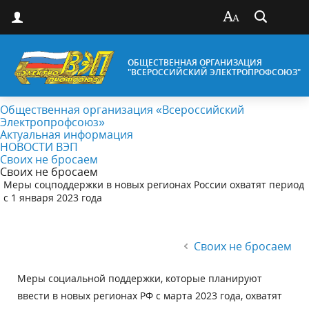
ОБЩЕСТВЕННАЯ ОРГАНИЗАЦИЯ
"ВСЕРОССИЙСКИЙ ЭЛЕКТРОПРОФСОЮЗ"
Общественная организация «Всероссийский
Электропрофсоюз»
Актуальная информация
НОВОСТИ ВЭП
Своих не бросаем
Своих не бросаем
Меры соцподдержки в новых регионах России охватят период
с 1 января 2023 года
Своих не бросаем
Меры социальной поддержки, которые планируют
ввести в новых регионах РФ с марта 2023 года, охватят