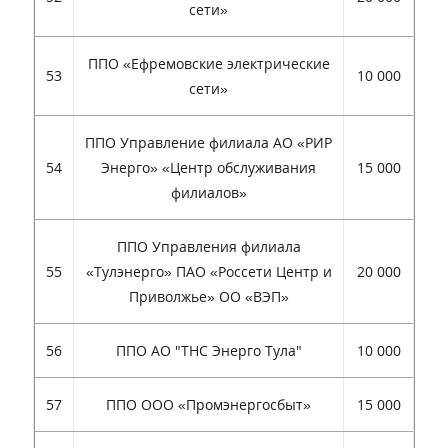
сети»
ППО «Ефремовские электрические
53
10 000
сети»
ППО Управление филиала АО «РИР
54
Энерго» «Центр обслуживания
15 000
филиалов»
ППО Управления филиала
55
«Тулэнерго» ПАО «Россети Центр и
20 000
Приволжье» ОО «ВЭП»
56
ППО АО "ТНС Энерго Тула"
10 000
57
ППО ООО «Промэнергосбыт»
15 000