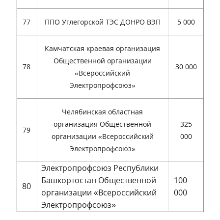
77
ППО Углегорской ТЭС ДОНРО ВЭП
5 000
Камчатская краевая организация
Общественной организации
78
30 000
«Всероссийский
Электропрофсоюз»
Челябинская областная
организация Общественной
325
79
организации «Всероссийский
000
Электропрофсоюз»
Электропрофсоюз Республики
Башкортостан Общественной
100
80
организации «Всероссийский
000
Электропрофсоюз»