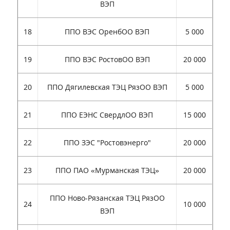
ВЭП
18
ППО ВЭС ОренбОО ВЭП
5 000
19
ППО ВЭС РостовОО ВЭП
20 000
20
ППО Дягилевская ТЭЦ РязОО ВЭП
5 000
21
ППО ЕЭНС СвердлОО ВЭП
15 000
22
ППО ЗЭС "Ростовэнерго"
20 000
23
ППО ПАО «Мурманская ТЭЦ»
20 000
ППО Ново-Рязанская ТЭЦ РязОО
24
10 000
ВЭП