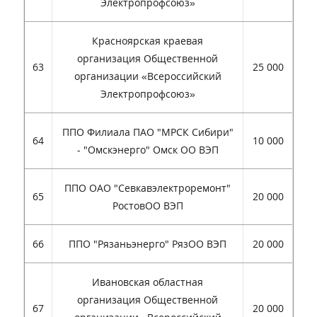
Электропрофсоюз»
Красноярская краевая
организация Общественной
63
25 000
организации «Всероссийский
Электропрофсоюз»
ППО Филиала ПАО "МРСК Сибири"
64
10 000
- "Омскэнерго" Омск ОО ВЭП
ППО ОАО "Севкавэлектроремонт"
65
20 000
РостовОО ВЭП
66
ППО "Рязаньэнерго" РязОО ВЭП
20 000
Ивановская областная
организация Общественной
67
20 000