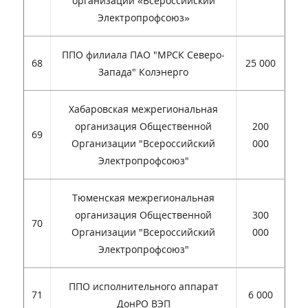
организации «Всероссийский
Электропрофсоюз»
ППО филиала ПАО "МРСК Северо-
68
25 000
Запада" Колэнерго
Хабаровская межрегиональная
организация Общественной
200
69
Организации "Всероссийский
000
Электропрофсоюз"
Тюменская межрегиональная
организация Общественной
300
70
Организации "Всероссийский
000
Электропрофсоюз"
ППО исполнительного аппарат
71
6 000
ДонРО ВЭП