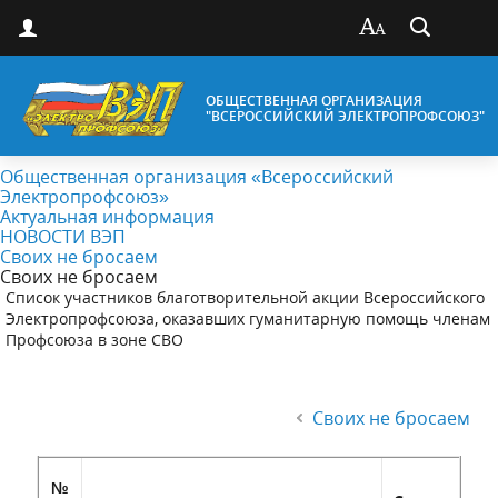
ОБЩЕСТВЕННАЯ ОРГАНИЗАЦИЯ
"ВСЕРОССИЙСКИЙ ЭЛЕКТРОПРОФСОЮЗ"
Общественная организация «Всероссийский
Электропрофсоюз»
Актуальная информация
НОВОСТИ ВЭП
Своих не бросаем
Своих не бросаем
Список участников благотворительной акции Всероссийского
Электропрофсоюза, оказавших гуманитарную помощь членам
Профсоюза в зоне СВО
Своих не бросаем
№