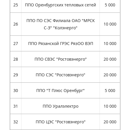
25
ППО Оренбургских тепловых сетей
5 000
ППО ПО СЭС Филиала ОАО "МРСК
26
10 000
С-З" "Колэнерго"
27
ППО Рязанской ГРЭС РязОО ВЭП
10 000
28
ППО СВЭС "Ростовэнерго"
20 000
29
ППО СЭС "Ростовэнерго"
20 000
30
ППО "Т Плюс Оренбург"
5 000
31
ППО Уралэлектро
10 000
32
ППО ЦЭС "Ростовэнерго"
20 000