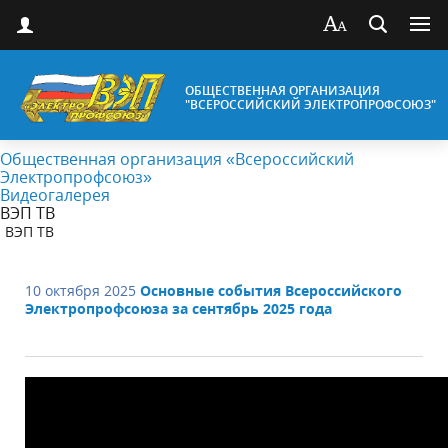
ОБЩЕСТВЕННАЯ ОРГАНИЗАЦИЯ
"ВСЕРОССИЙСКИЙ ЭЛЕКТРОПРОФСОЮЗ"
Общественная организация «Всероссийский
Электропрофсоюз»
Видеогалерея
ВЭП ТВ
ВЭП ТВ
10 октября 2025
Основные события Всероссийского
Электропрофсоюза за сентябрь 2025 года