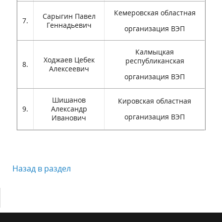
Кемеровская областная
Сарыгин Павел
7.
Геннадьевич
организация ВЭП
Калмыцкая
Ходжаев Цебек
республиканская
8.
Алексеевич
организация ВЭП
Шишанов
Кировская областная
9.
Александр
организация ВЭП
Иванович
Назад в раздел