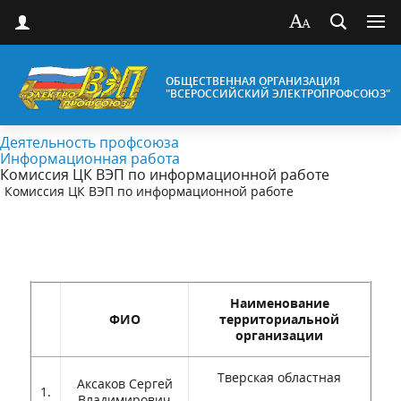
ОБЩЕСТВЕННАЯ ОРГАНИЗАЦИЯ
"ВСЕРОССИЙСКИЙ ЭЛЕКТРОПРОФСОЮЗ"
Деятельность профсоюза
Информационная работа
Комиссия ЦК ВЭП по информационной работе
Комиссия ЦК ВЭП по информационной работе
Наименование
ФИО
территориальной
организации
Тверская областная
Аксаков Сергей
1.
Владимирович