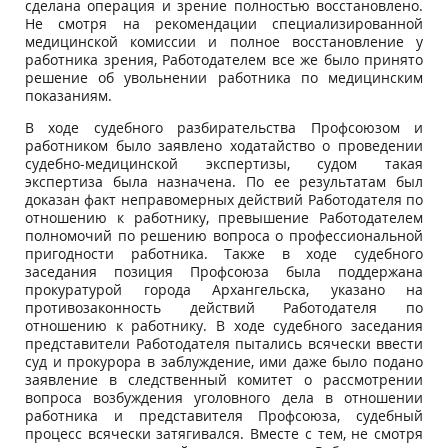
сделана операция и зрение полностью восстановлено.
Не смотря на рекомендации специализированной
медицинской комиссии и полное восстановление у
работника зрения, Работодателем все же было принято
решение об увольнении работника по медицинским
показаниям.
В ходе судебного разбирательства Профсоюзом и
работником было заявлено ходатайство о проведении
судебно-медицинской экспертизы, судом такая
экспертиза была назначена. По ее результатам был
доказан факт неправомерных действий Работодателя по
отношению к работнику, превышение Работодателем
полномочий по решению вопроса о профессиональной
пригодности работника. Также в ходе судебного
заседания позиция Профсоюза была поддержана
прокуратурой города Архангельска, указано на
противозаконность действий Работодателя по
отношению к работнику. В ходе судебного заседания
представители Работодателя пытались всячески ввести
суд и прокурора в заблуждение, ими даже было подано
заявление в следственный комитет о рассмотрении
вопроса возбуждения уголовного дела в отношении
работника и представителя Профсоюза, судебный
процесс всячески затягивался. Вместе с тем, не смотря