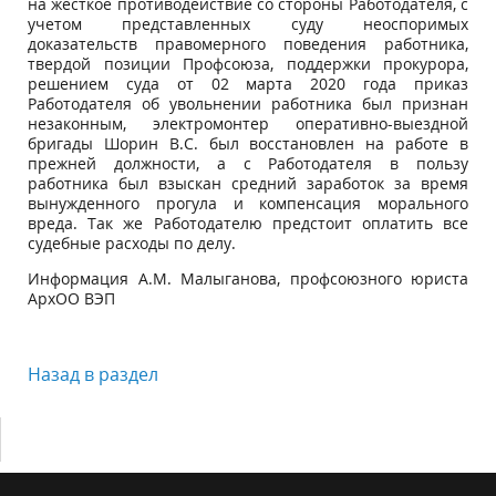
на жесткое противодействие со стороны Работодателя, с
учетом представленных суду неоспоримых
доказательств правомерного поведения работника,
твердой позиции Профсоюза, поддержки прокурора,
решением суда от 02 марта 2020 года приказ
Работодателя об увольнении работника был признан
незаконным, электромонтер оперативно-выездной
бригады Шорин В.С. был восстановлен на работе в
прежней должности, а с Работодателя в пользу
работника был взыскан средний заработок за время
вынужденного прогула и компенсация морального
вреда. Так же Работодателю предстоит оплатить все
судебные расходы по делу.
Информация А.М. Малыганова, профсоюзного юриста
АрхОО ВЭП
Назад в раздел