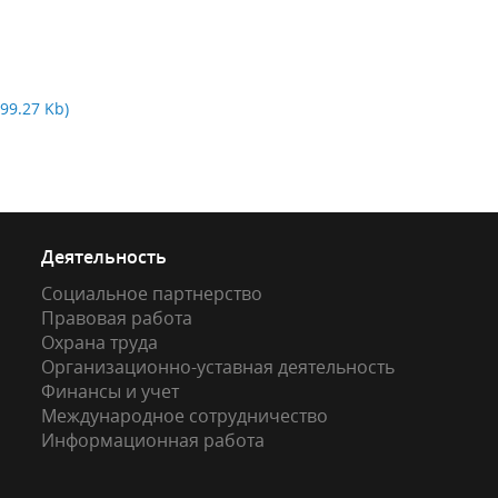
99.27 Kb)
Деятельность
Социальное партнерство
Правовая работа
Охрана труда
Организационно-уставная деятельность
Финансы и учет
Международное сотрудничество
Информационная работа