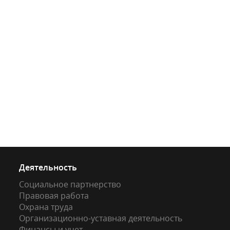
Деятельность
Социальное партнерство
Правовая работа
Охрана труда
Организационно-уставная деятельность
Финансы и учет