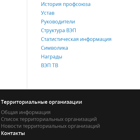
История профсоюза
Устав
Руководители
Структура ВЭП
Статистическая информация
Символика
Награды
ВЭП ТВ
Территориальные организации
Общая информация
Список территориальных организаций
Новости территориальных организаций
Контакты