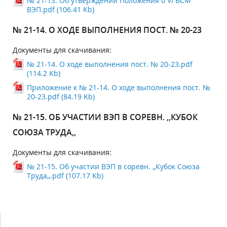
№ 21-13. Об утверждении Положения о VI ВСМ
ВЭП.pdf (106.41 Kb)
№ 21-14. О ХОДЕ ВЫПОЛНЕНИЯ ПОСТ. № 20-23
Документы для скачивания:
№ 21-14. О ходе выполнения пост. № 20-23.pdf
(114.2 Kb)
Приложение к № 21-14. О ходе выполнения пост. №
20-23.pdf (84.19 Kb)
№ 21-15. ОБ УЧАСТИИ ВЭП В СОРЕВН. ,,КУБОК
СОЮЗА ТРУДА,,
Документы для скачивания:
№ 21-15. Об участии ВЭП в соревн. ,,Кубок Союза
Труда,,.pdf (107.17 Kb)