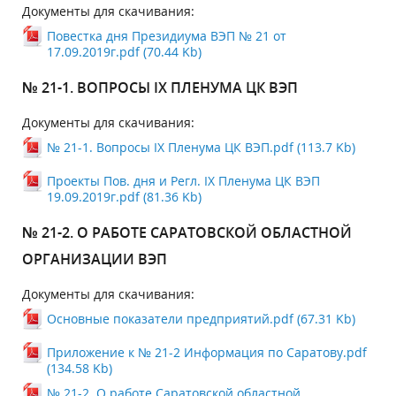
Документы для скачивания:
Повестка дня Президиума ВЭП № 21 от
17.09.2019г.pdf (70.44 Kb)
№ 21-1. ВОПРОСЫ IX ПЛЕНУМА ЦК ВЭП
Документы для скачивания:
№ 21-1. Вопросы IX Пленума ЦК ВЭП.pdf (113.7 Kb)
Проекты Пов. дня и Регл. IX Пленума ЦК ВЭП
19.09.2019г.pdf (81.36 Kb)
№ 21-2. О РАБОТЕ САРАТОВСКОЙ ОБЛАСТНОЙ
ОРГАНИЗАЦИИ ВЭП
Документы для скачивания:
Основные показатели предприятий.pdf (67.31 Kb)
Приложение к № 21-2 Информация по Саратову.pdf
(134.58 Kb)
№ 21-2. О работе Саратовской областной