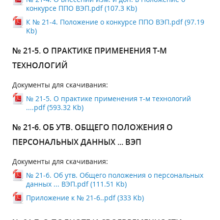
конкурсе ППО ВЭП.pdf (107.3 Kb)
К № 21-4. Положение о конкурсе ППО ВЭП.pdf (97.19
Kb)
№ 21-5. О ПРАКТИКЕ ПРИМЕНЕНИЯ Т-М
ТЕХНОЛОГИЙ
Документы для скачивания:
№ 21-5. О практике применения т-м технологий
....pdf (593.32 Kb)
№ 21-6. ОБ УТВ. ОБЩЕГО ПОЛОЖЕНИЯ О
ПЕРСОНАЛЬНЫХ ДАННЫХ ... ВЭП
Документы для скачивания:
№ 21-6. Об утв. Общего положения о персональных
данных ... ВЭП.pdf (111.51 Kb)
Приложение к № 21-6..pdf (333 Kb)