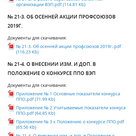
организации ВЭП.pdf (114.81 Kb)
№ 21-3. ОБ ОСЕННЕЙ АКЦИИ ПРОФСОЮЗОВ
2019Г.
Документы для скачивания:
№ 21-3. Об осенней акции профсоюзов 2019г..pdf
(116.23 Kb)
№ 21-4. О ВНЕСЕНИИ ИЗМ. И ДОП. В
ПОЛОЖЕНИЕ О КОНКУРСЕ ППО ВЭП
Документы для скачивания:
Приложение № 1 Основные показатели конкурса
ППО.pdf (71.99 Kb)
Приложение № 2 Учитываемые показатели конкуса
ППО.pdf (64.85 Kb)
Приложение № 3 к Положению о конкурсе ППО.pdf
(65.56 Kb)
№ 21-4. О внесении изм. и доп. в Положение о