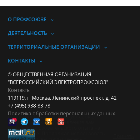
О ПРОФСОЮЗЕ
ДЕЯТЕЛЬНОСТЬ
ТЕРРИТОРИАЛЬНЫЕ ОРГАНИЗАЦИИ
КОНТАКТЫ
© ОБЩЕСТВЕННАЯ ОРГАНИЗАЦИЯ
"ВСЕРОССИЙСКИЙ ЭЛЕКТРОПРОФСОЮЗ"
Контакты
119119, г. Москва, Ленинский проспект, д. 42
+7 (495) 938-83-78
Политика обработки персональных данных
Данный веб-сайт использует cookie-
файлы в целях предоставления вам
лучшего пользовательского опыта на
нашем сайте. Продолжая использовать
Принять
данный сайт, вы соглашаетесь с