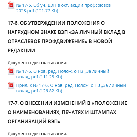
№ 17-5. Об уч. ВЭП в окт. акции профсоюзов
2023.pdf (121.77 Kb)
17-6. ОБ УТВЕРЖДЕНИИ ПОЛОЖЕНИЯ О
НАГРУДНОМ ЗНАКЕ ВЭП «ЗА ЛИЧНЫЙ ВКЛАД В
ОТРАСЛЕВОЕ ПРОФДВИЖЕНИЕ» В НОВОЙ
РЕДАКЦИИ
Документы для скачивания:
№ 17-6. О нов. ред. Полож. о НЗ ,,За личный
вклад,,.pdf (111.23 Kb)
Прил. к № 17-6. О нов. ред. Полож. о НЗ ,,За личный
вклад,,.pdf (126.82 Kb)
17-7. О ВНЕСЕНИИ ИЗМЕНЕНИЙ В «ПОЛОЖЕНИЕ
О НАИМЕНОВАНИЯХ, ПЕЧАТЯХ И ШТАМПАХ
ОРГАНИЗАЦИЙ ВЭП»
Документы для скачивания: