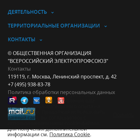
ДЕЯТЕЛЬНОСТЬ
ТЕРРИТОРИАЛЬНЫЕ ОРГАНИЗАЦИИ
КОНТАКТЫ
© ОБЩЕСТВЕННАЯ ОРГАНИЗАЦИЯ
"ВСЕРОССИЙСКИЙ ЭЛЕКТРОПРОФСОЮЗ"
Контакты
119119, г. Москва, Ленинский проспект, д. 42
+7 (495) 938-83-78
Политика обработки персональных данных
Данный веб-сайт использует cookie-
файлы в целях предоставления вам
лучшего пользовательского опыта на
нашем сайте. Продолжая использовать
Принять
данный сайт, вы соглашаетесь с
использованием нами cookie-файлов.
Для получения дополнительной
информации см.
Политика Cookie
.