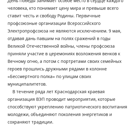
День Победы занимает особое место в сердце каждого
человека, кто понимает цену мира и превыше всего
ставит честь и свободу Родины. Первичные
профсоюзные организации Всероссийского
Электропрофсоюза не являются исключением. 9 мая,
отдавая дань павшим на полях сражений в годы
Великой Отечественной войны, члены профсоюза
приняли участие в церемониях возложения венков к
Вечному огню, а потом с портретами своих семейных
героев прошлись дружными рядами в колонне
«Бессмертного полка» по улицам своих
муниципалитетов.
В течение ряда лет Краснодарская краевая
организация ВЭП проводит мероприятия, которые
способствуют укреплению патриотического воспитания
молодежи, объединяют поколения энергетиков и
сохраняют традиции.