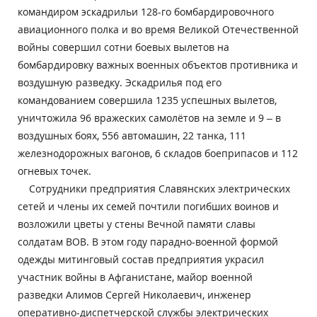
командиром эскадрильи 128-го бомбардировочного
авиационного полка и во время Великой Отечественной
войны совершил сотни боевых вылетов на
бомбардировку важных военных объектов противника и
воздушную разведку. Эскадрилья под его
командованием совершила 1235 успешных вылетов,
уничтожила 96 вражеских самолётов на земле и 9 – в
воздушных боях, 556 автомашин, 22 танка, 111
железнодорожных вагонов, 6 складов боеприпасов и 112
огневых точек.
Сотрудники предприятия Славянских электрических
сетей и члены их семей почтили погибших воинов и
возложили цветы у стены Вечной памяти славы
солдатам ВОВ. В этом году парадно-военной формой
одежды митинговый состав предприятия украсил
участник войны в Афганистане, майор военной
разведки Алимов Сергей Николаевич, инженер
оперативно-диспетчерской службы электрических