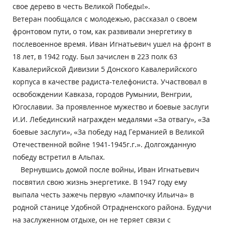
свое дерево в честь Великой Победы!».
Ветеран пообщался с молодежью, рассказал о своем
фронтовом пути, о том, как развивали энергетику в
послевоенное время. Иван Игнатьевич ушел на фронт в
18 лет, в 1942 году. Был зачислен в 223 полк 63
Кавалерийской Дивизии 5 Донского Кавалерийского
корпуса в качестве радиста-телефониста. Участвовал в
освобождении Кавказа, городов Румынии, Венгрии,
Югославии. За проявленное мужество и боевые заслуги
И.И. Лебединский награжден медалями «За отвагу», «За
боевые заслуги», «За победу над Германией в Великой
Отечественной войне 1941-1945г.г.». Долгожданную
победу встретил в Альпах.
Вернувшись домой после войны, Иван Игнатьевич
посвятил свою жизнь энергетике. В 1947 году ему
выпала честь зажечь первую «лампочку Ильича» в
родной станице Удобной Отрадненского района. Будучи
на заслуженном отдыхе, он не теряет связи с