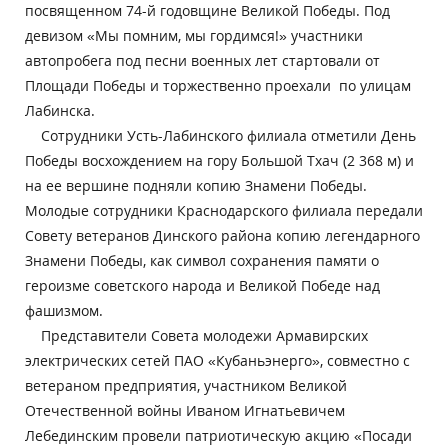
посвященном 74-й годовщине Великой Победы. Под
девизом «Мы помним, мы гордимся!» участники
автопробега под песни военных лет стартовали от
Площади Победы и торжественно проехали по улицам
Лабинска.
Сотрудники Усть-Лабинского филиала отметили День
Победы восхождением на гору Большой Тхач (2 368 м) и
на ее вершине подняли копию Знамени Победы.
Молодые сотрудники Краснодарского филиала передали
Совету ветеранов Динского района копию легендарного
Знамени Победы, как символ сохранения памяти о
героизме советского народа и Великой Победе над
фашизмом.
Представители Совета молодежи Армавирских
электрических сетей ПАО «Кубаньэнерго», совместно с
ветераном предприятия, участником Великой
Отечественной войны Иваном Игнатьевичем
Лебединским провели патриотическую акцию «Посади