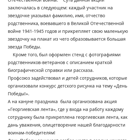
заключалась в следующем: каждый участник на
звездочке указывал фамилию, имя, отчество
родственника, воевавшего в Великой Отечественной
войне 1941-1945 годов и прикрепляет свою маленькую
звездочку на плакат из чего образовывается большая
звезда Победы.
Кроме того, был оформлен стенд с фотографиями
родственников-ветеранов с описанием краткой
биографической справки или рассказа.
Профсоюз задействовал и детей сотрудников, которые
организовали конкурс детского рисунка на тему «День
Победы!».
А на кануне праздника была организована акция
«Георгиевская лента», где у входа на работу каждому
сотруднику была прикреплена георгиевская лента, как
дань уважения, олицетворение нашей благодарности
воинам-победителям!