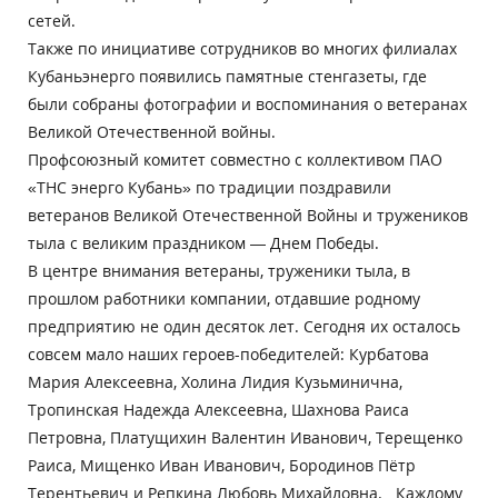
сетей.
Также по инициативе сотрудников во многих филиалах
Кубаньэнерго появились памятные стенгазеты, где
были собраны фотографии и воспоминания о ветеранах
Великой Отечественной войны.
Профсоюзный комитет совместно с коллективом ПАО
«ТНС энерго Кубань» по традиции поздравили
ветеранов Великой Отечественной Войны и тружеников
тыла с великим праздником — Днем Победы.
В центре внимания ветераны, труженики тыла, в
прошлом работники компании, отдавшие родному
предприятию не один десяток лет. Сегодня их осталось
совсем мало наших героев-победителей: Курбатова
Мария Алексеевна, Холина Лидия Кузьминична,
Тропинская Надежда Алексеевна, Шахнова Раиса
Петровна, Платущихин Валентин Иванович, Терещенко
Раиса, Мищенко Иван Иванович, Бородинов Пётр
Терентьевич и Репкина Любовь Михайловна. Каждому