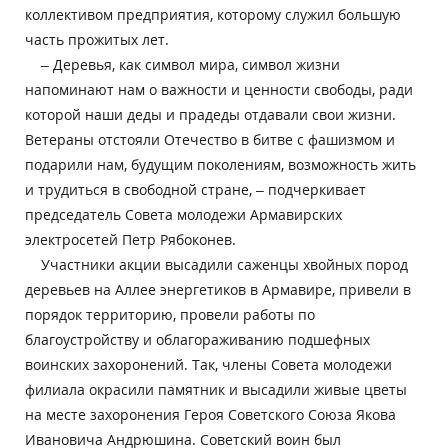
коллективом предприятия, которому служил большую
часть прожитых лет.
– Деревья, как символ мира, символ жизни
напоминают нам о важности и ценности свободы, ради
которой наши деды и прадеды отдавали свои жизни.
Ветераны отстояли Отечество в битве с фашизмом и
подарили нам, будущим поколениям, возможность жить
и трудиться в свободной стране, – подчеркивает
председатель Совета молодежи Армавирских
электросетей Петр Рябоконев.
Участники акции высадили саженцы хвойных пород
деревьев на Аллее энергетиков в Армавире, привели в
порядок территорию, провели работы по
благоустройству и облагораживанию подшефных
воинских захоронений. Так, члены Совета молодежи
филиала окрасили памятник и высадили живые цветы
на месте захоронения Героя Советского Союза Якова
Ивановича Андрюшина. Советский воин был