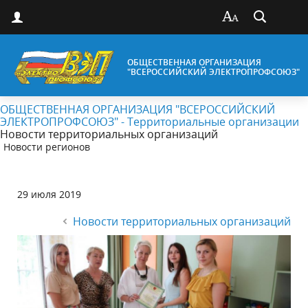
ОБЩЕСТВЕННАЯ ОРГАНИЗАЦИЯ
"ВСЕРОССИЙСКИЙ ЭЛЕКТРОПРОФСОЮЗ"
ОБЩЕСТВЕННАЯ ОРГАНИЗАЦИЯ "ВСЕРОССИЙСКИЙ
ЭЛЕКТРОПРОФСОЮЗ" - Территориальные организации
Новости территориальных организаций
Новости регионов
29 июля 2019
Новости территориальных организаций