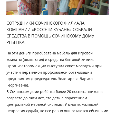
СОТРУДНИКИ СОЧИНСКОГО ФИЛИАЛА
КОМПАНИИ «РОССЕТИ КУБАНЬ» СОБРАЛИ
СРЕДСТВА В ПОМОЩЬ СОЧИНСКОМУ ДОМУ
РЕБЕНКА.
На эти деньги приобретена мебель для игровой
комнаты (шкаф, стол) и средства бытовой химии.
Организатором акции выступил совет молодёжи при
участии первичной профсоюзной организации
предприятия (председатель Золотарева Лариса
Георгиевна).
В Сочинском доме ребёнка более 20 воспитанников в
возрасте до пяти лет, это дети с поражением
центральной нервной системы. У многих малышей
непростая судьба, но все равно они остаются обычными