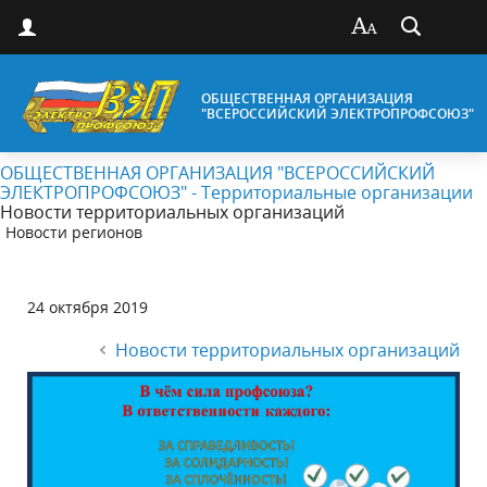
ОБЩЕСТВЕННАЯ ОРГАНИЗАЦИЯ
"ВСЕРОССИЙСКИЙ ЭЛЕКТРОПРОФСОЮЗ"
ОБЩЕСТВЕННАЯ ОРГАНИЗАЦИЯ "ВСЕРОССИЙСКИЙ
ЭЛЕКТРОПРОФСОЮЗ" - Территориальные организации
Новости территориальных организаций
Новости регионов
24 октября 2019
Новости территориальных организаций