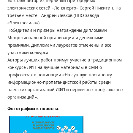
«отстал» автор из первички Пригородных
электрических сетей «Ленэнерго» Сергей Никитин. На
третьем месте - Андрей Левков (ППО завода
«Электросила»).
Победители и призеры награждены дипломами
Межрегиональной организации и денежными
премиями. Дипломами лауреатов отмечены и все
участники конкурса.
Авторы лучших работ примут участие в традиционном
конкурсе ЛФП на лучшие материалы в СМИ о
профсоюзах в номинации «На лучшую постановку
информационно-пропагандистской работы среди
членских организаций ЛФП и первичных профсоюзных
организаций».
Фотографии к новости: