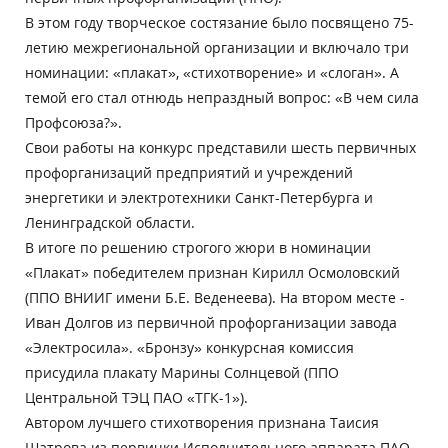
В этом году творческое состязание было посвящено 75-
летию межрегиональной организации и включало три
номинации: «плакат», «стихотворение» и «слоган». А
темой его стал отнюдь непраздный вопрос: «В чем сила
Профсоюза?».
Свои работы на конкурс представили шесть первичных
профорганизаций предприятий и учреждений
энергетики и электротехники Санкт-Петербурга и
Ленинградской области.
В итоге по решению строгого жюри в номинации
«Плакат» победителем признан Кирилл Осмоловский
(ППО ВНИИГ имени Б.Е. Веденеева). На втором месте -
Иван Долгов из первичной профорганизации завода
«Электросила». «Бронзу» конкурсная комиссия
присудила плакату Марины Солнцевой (ППО
Центральной ТЭЦ ПАО «ТГК-1»).
Автором лучшего стихотворения признана Таисия
Шатрова из первички Исполнительного аппарата ПАО