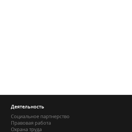
Деятельность
Социальное партнерство
Правовая работа
Охрана труда