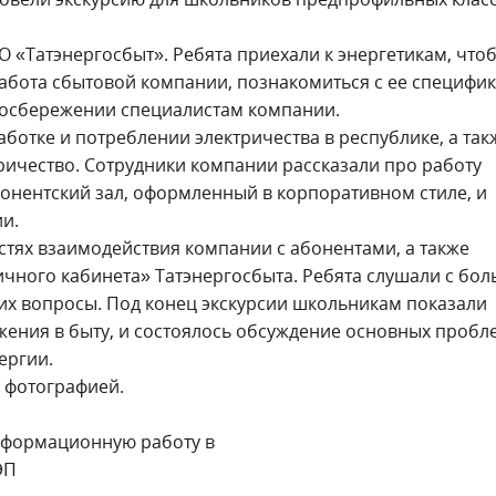
О «Татэнергосбыт». Ребята приехали к энергетикам, что
работа сбытовой компании, познакомиться с ее специфик
ргосбережении специалистам компании.
ботке и потреблении электричества в республике, а так
ричество. Сотрудники компании рассказали про работу
онентский зал, оформленный в корпоративном стиле, и
ии.
тях взаимодействия компании с абонентами, а также
ичного кабинета» Татэнергосбыта. Ребята слушали с бо
их вопросы. Под конец экскурсии школьникам показали
ения в быту, и состоялось обсуждение основных пробл
ергии.
 фотографией.
информационную работу в
ВЭП