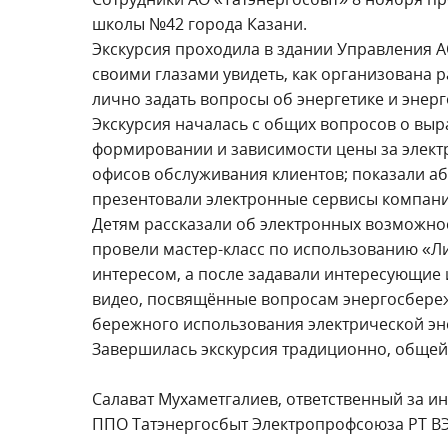
школы №42 города Казани.
Экскурсия проходила в здании Управления А
своими глазами увидеть, как организована 
лично задать вопросы об энергетике и эне
Экскурсия началась с общих вопросов о выра
формировании и зависимости цены за элект
офисов обслуживания клиентов; показали аб
презентовали электронные сервисы компан
Детям рассказали об электронных возможнос
провели мастер-класс по использованию «Л
интересом, а после задавали интересующие 
видео, посвящённые вопросам энергосбереж
бережного использования электрической эн
Завершилась экскурсия традиционно, общей
Салават Мухаметгалиев, ответственный за 
ППО Татэнергосбыт Электропрофсоюза РТ 