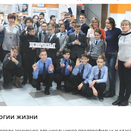
ергии жизни
ровели экскурсию для школьников предпрофильных клас