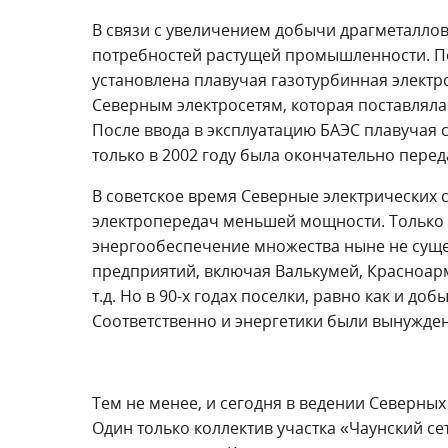
В связи с увеличением добычи драгметаллов
потребностей растущей промышленности. Поэ
установлена плавучая газотурбинная элект
Северным электросетям, которая поставляла
После ввода в эксплуатацию БАЭС плавучая 
только в 2002 году была окончательно перед
В советское время Северные электрических 
электропередач меньшей мощности. Только 
энергообеспечение множества ныне не сущ
предприятий, включая Валькумей, Красноарме
т.д. Но в 90-х годах поселки, равно как и д
Соответственно и энергетики были вынужде
Тем не менее, и сегодня в ведении Северных
Один только коллектив участка «Чаунский с