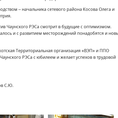
водством – начальника сетевого района Косова Олега и
трия.
тив Чаунского РЭСа смотрит в будущие с оптимизмом.
чалось и с развитием месторождений понадобятся и нов
котская Территориальная организация «ВЭП» и ППО
Чаунского РЭСа с юбилеем и желает успехов в трудовой
в С.Ю.