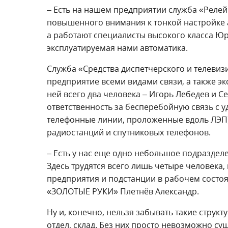
– Есть на нашем предприятии служба «Релей
повышенного внимания к тонкой настройке 
а работают специалисты высокого класса Юри
эксплуатируемая нами автоматика.
Служба «Средства диспетчерского и телевиз
предприятие всеми видами связи, а также э
ней всего два человека – Игорь Лебедев и С
ответственность за бесперебойную связь с 
телефонные линии, проложенные вдоль ЛЭП),
радиостанций и спутниковых телефонов.
– Есть у нас еще одно небольшое подраздел
Здесь трудятся всего лишь четыре человека,
предприятия и подстанции в рабочем состоя
«ЗОЛОТЫЕ РУКИ» Плетнёв Александр.
Ну и, конечно, нельзя забывать такие струк
отдел, склад. Без них просто невозможно с