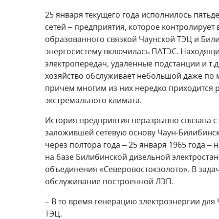
25 января текущего года исполнилось пятьде
сетей – предприятия, которое контролирует 
образованного связкой Чаунской ТЭЦ и Били
энергосистему включилась ПАТЭС. Находящи
электропередач, удаленные подстанции и т.д
хозяйство обслуживает небольшой даже по м
причем многим из них нередко приходится р
экстремального климата.
История предприятия неразрывно связана с 
заложившей сетевую основу Чаун-Билибинско
через полтора года – 25 января 1965 года –
на базе Билибинской дизельной электростан
объединения «Северовостокзолото». В задач
обслуживание построенной ЛЭП.
– В то время генерацию электроэнергии для
ТЭЦ.