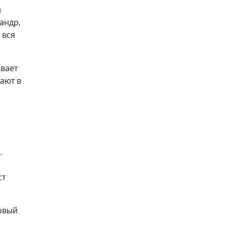
и
андр,
 вся
ивает
ают в
.
ст
новый