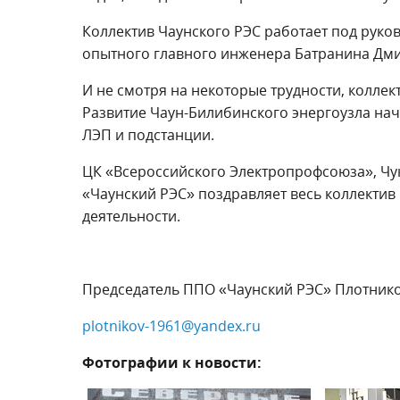
Коллектив Чаунского РЭС работает под руко
опытного главного инженера Батранина Дми
И не смотря на некоторые трудности, коллек
Развитие Чаун-Билибинского энергоузла на
ЛЭП и подстанции.
ЦК «Всероссийского Электропрофсоюза», Чу
«Чаунский РЭС» поздравляет весь коллектив 
деятельности.
Председатель ППО «Чаунский РЭС» Плотнико
plotnikov-1961@yandex.ru
Фотографии к новости: