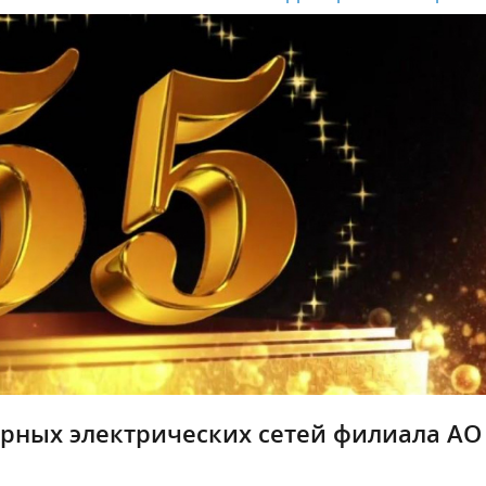
верных электрических сетей филиала АО