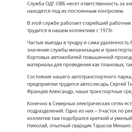
Служба ОДГ-ОВБ несет ответственность за э
находятся под их постоянным контролем.
В этой службе работает старейший работник
трудится в нашем коллективе с 1973г.
Частые выезды в тундру и сама удаленность
значение службы механизации и транспорта.
бортовых автомобилей повышенной проходи
материалы для проведения как плановых, та
Состояние нашего автотранспортного парка, 
предприятии трудится автослесарь Сергей Ти
Францев Александр, наши транспортные сре
Конечно в Северных электрических сетях ест
подразделений. Одно из них – Участок по ре
коллектив там подобрался крепкий и умелый
Николай, опытный сварщик Тарасов Михаил.