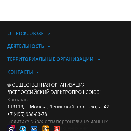
О ПРОФСОЮЗЕ
ДЕЯТЕЛЬНОСТЬ
ТЕРРИТОРИАЛЬНЫЕ ОРГАНИЗАЦИИ
КОНТАКТЫ
© ОБЩЕСТВЕННАЯ ОРГАНИЗАЦИЯ
"ВСЕРОССИЙСКИЙ ЭЛЕКТРОПРОФСОЮЗ"
Контакты
119119, г. Москва, Ленинский проспект, д. 42
+7 (495) 938-83-78
Политика обработки персональных данных
Данный веб-сайт использует cookie-
файлы в целях предоставления вам