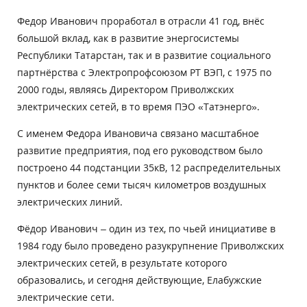
Федор Иванович проработал в отрасли 41 год, внёс
большой вклад, как в развитие энергосистемы
Республики Татарстан, так и в развитие социального
партнёрства с Электропрофсоюзом РТ ВЭП, с 1975 по
2000 годы, являясь Директором Приволжских
электрических сетей, в то время ПЭО «Татэнерго».
С именем Федора Ивановича связано масштабное
развитие предприятия, под его руководством было
построено 44 подстанции 35кВ, 12 распределительных
пунктов и более семи тысяч километров воздушных
электрических линий.
Фёдор Иванович – один из тех, по чьей инициативе в
1984 году было проведено разукрупнение Приволжских
электрических сетей, в результате которого
образовались, и сегодня действующие, Елабужские
электрические сети.