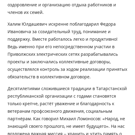
оздоровление и организацию отдыха работников и
членов их семей.
Халим Юлдашевич искренне поблагодарил Федора
Ивановича за созидательный труд, понимание и
поддержку. Вместе работалось легко и продуктивно!
Ведь именно при его непосредственном участии в
Приволжских электрических сетях разрабатывались
проекты и заключались коллективные договоры,
осуществлялся контроль за ходом реализации принятых
обязательств в коллективном договоре.
Десятилетиями сложившиеся традиции в Татарстанской
республиканской организации с годами становятся
только крепче, растёт уважение и благодарность к
ветеранам профсоюзного движения, социальным
партнёрам. Как говорил Михаил Ломоносов: «Народ, не
знающий своего прошлого, не имеет будущего». На нас
возложена важная миссия – хранить и чтить память о