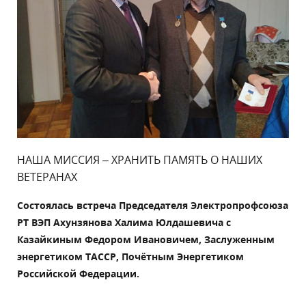
НАША МИССИЯ – ХРАНИТЬ ПАМЯТЬ О НАШИХ
ВЕТЕРАНАХ
Состоялась встреча Председателя Электропрофсоюза
РТ ВЭП Ахунзянова Халима Юлдашевича с
Казайкиным Федором Ивановичем, Заслуженным
энергетиком ТАССР, Почётным Энергетиком
Российской Федерации.