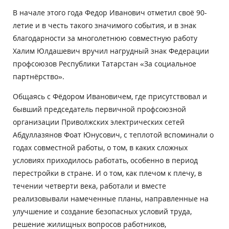
В начале этого года Федор Иванович отметил своё 90-
летие и в честь такого значимого события, и в знак
благодарности за многолетнюю совместную работу
Халим Юлдашевич вручил нагрудный знак Федерации
профсоюзов Республики Татарстан «За социальное
партнёрство».
Общаясь с Фёдором Ивановичем, где присутствовал и
бывший председатель первичной профсоюзной
организации Приволжских электрических сетей
Абдуллазянов Фоат Юнусович, с теплотой вспоминали о
годах совместной работы, о том, в каких сложных
условиях приходилось работать, особенно в период
перестройки в стране. И о том, как плечом к плечу, в
течении четверти века, работали и вместе
реализовывали намеченные планы, направленные на
улучшение и создание безопасных условий труда,
решение жилищных вопросов работников,