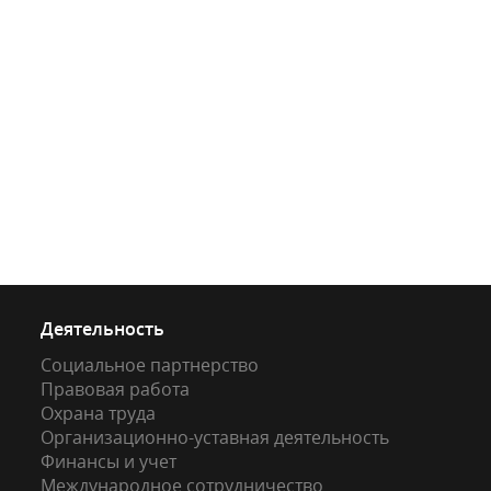
Деятельность
Социальное партнерство
Правовая работа
Охрана труда
Организационно-уставная деятельность
Финансы и учет
Международное сотрудничество