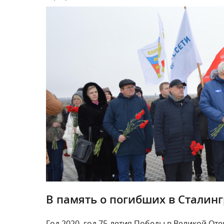
В память о погибших в Сталин
Год 2020, год 75-летия Победы в Великой О