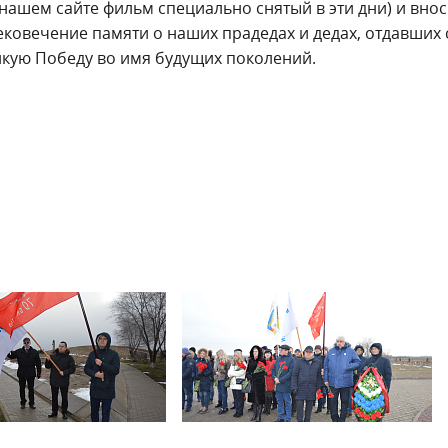
нашем сайте фильм специально снятый в эти дни) и внос
ековечение памяти о наших прадедах и дедах, отдавших 
икую Победу во имя будущих поколений.