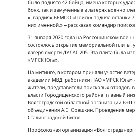
было поднято 42 бойца, имена которых удало
боях, так и замученные в лагерях военнопле
«Гвардия» ВРМОО «Поиск» поднял останки 7
них именной,» – рассказал командир поиск
31 января 2020 года на Россошинском воен
состоялось открытие мемориальной плиты, 
лагеря смерти ДУЛАГ-205. Эта плита была из
«МРСК Юга».
На митинге, в котором приняли участие вет
академии МВД, работники ПАО «МРСК Юга» -
жители, представители поисковых отрядов, 
власти Городищенского района, главный инж
Волгоградской областной организации ВЭП 
объединения А.С. Орешкин. Проведение мер
Сталинградской битве.
Профсоюзная организация «Волгоградэнерго