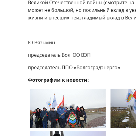
Великой Отечественной войны (смотрите на 
может не большой, но посильный вклад в ув
жизни и внесших неизгладимый вклад в Вел
Ю.Вязьмин
председатель ВолгОО ВЭП
председатель ППО «Волгоградэнерго»
Фотографии к новости: