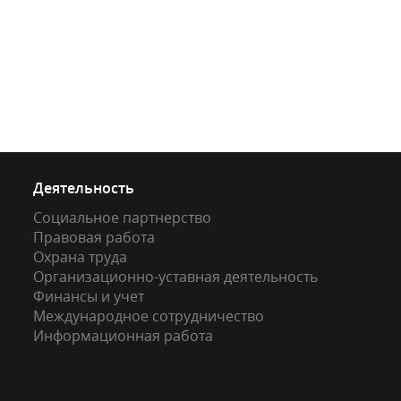
Деятельность
Социальное партнерство
Правовая работа
Охрана труда
Организационно-уставная деятельность
Финансы и учет
Международное сотрудничество
Информационная работа