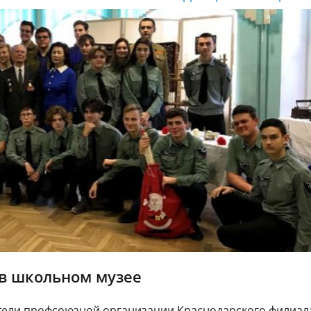
 в школьном музее
ители профсоюзной организации Краснодарского филиал