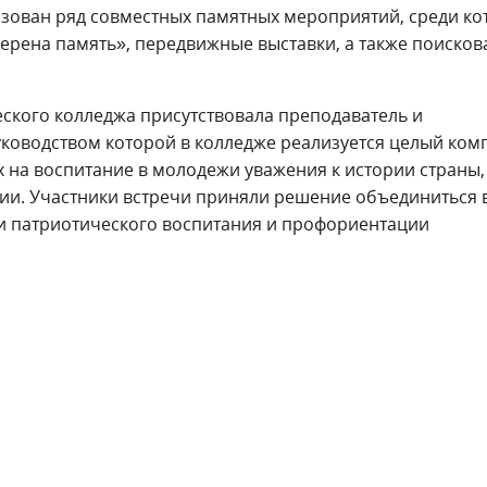
изован ряд совместных памятных мероприятий, среди ко
верена память», передвижные выставки, а также поисков
еского колледжа присутствовала преподаватель и
руководством которой в колледже реализуется целый ком
 на воспитание в молодежи уважения к истории страны,
и. Участники встречи приняли решение объединиться 
ти патриотического воспитания и профориентации