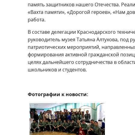
память защитников нашего Отечества. Реал
«Вахта памяти», «Дорогой героев», «Нам до
работа.
В составе делегации Краснодарского технич
руководитель музея Татьяна Алтухова, под 
патриотических мероприятий, направленных
формирования активной гражданской позици
целях дальнейшего сотрудничества в облас
школьников и студентов.
Фотографии к новости: