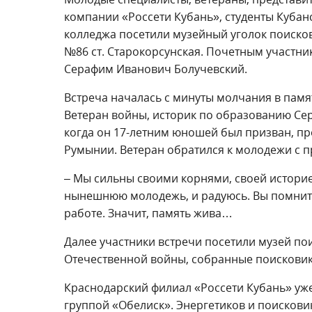
компании «Россети Кубань», студенты Кубан
колледжа посетили музейный уголок поиско
№86 ст. Старокорсунская. Почетным участн
Серафим Иванович Болучевский.
Встреча началась с минуты молчания в памя
Ветеран войны, историк по образованию Се
когда он 17-летним юношей был призван, пр
Румынии. Ветеран обратился к молодежи с п
– Мы сильны своими корнями, своей историе
нынешнюю молодежь, и радуюсь. Вы помните,
работе. Значит, память жива…
Далее участники встречи посетили музей по
Отечественной войны, собранные поисковика
Краснодарский филиал «Россети Кубань» уже
группой «Обелиск». Энергетиков и поискови