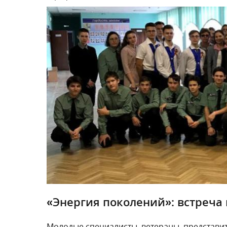
«Энергия поколений»: встреча
Молодые специалисты, ветераны, представ